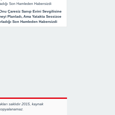
Onu Çaresiz Sanıp Evini Sevgilisine
meyi Planladı, Ama Yatakta Sessizce
ırladığı Son Hamleden Habersizdi
ları saklıdır 2015, kaynak
 kopyalanamaz.