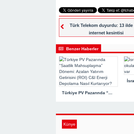
Türk Telekom duyurdu: 13 ilde
internet kesintisi
Benzer Haberler
Türkiye PV Pazarında “Saatlik Mahsuplaşma” Dönemi: Azalan Yatırım Getirisini (ROI) C&I Enerji Depolama Nasıl Kurtarıyor?
Künye