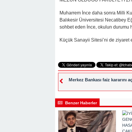
Muharrem İnce daha sonra Milli K
Balıkesir Üniversitesi Necatibey Eği
sohbet eden İnce, okulun durumu hak
Küçük Sanayii Sitesi’ni de ziyaret 
Merkez Bankası faiz kararını aç
Benzer Haberler