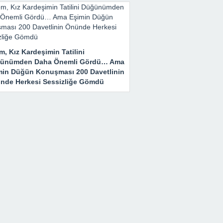
m, Kız Kardeşimin Tatilini
ünümden Daha Önemli Gördü… Ama
min Düğün Konuşması 200 Davetlinin
nde Herkesi Sessizliğe Gömdü