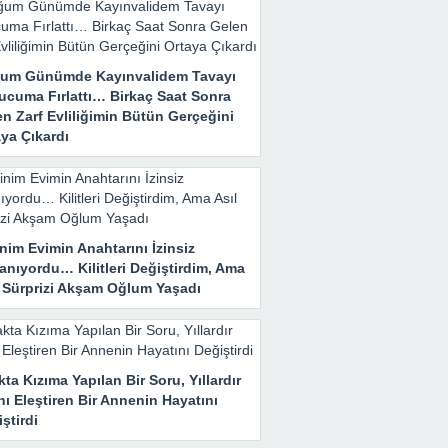
um Günümde Kayınvalidem Tavayı
ucuma Fırlattı… Birkaç Saat Sonra
n Zarf Evliliğimin Bütün Gerçeğini
ya Çıkardı
nim Evimin Anahtarını İzinsiz
anıyordu… Kilitleri Değiştirdim, Ama
l Sürprizi Akşam Oğlum Yaşadı
ta Kızıma Yapılan Bir Soru, Yıllardır
nı Eleştiren Bir Annenin Hayatını
ştirdi