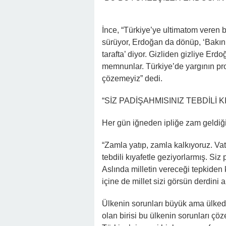
İnce, “Türkiye’ye ultimatom veren 
sürüyor, Erdoğan da dönüp, ‘Bakın
tarafta’ diyor. Gizliden gizliye Erd
memnunlar. Türkiye’de yargının pr
çözemeyiz” dedi.
“SİZ PADİŞAHMISINIZ TEBDİLİ
Her gün iğneden ipliğe zam geldiği
“Zamla yatıp, zamla kalkıyoruz. Va
tebdili kıyafetle geziyorlarmış. Siz
Aslında milletin vereceği tepkiden 
içine de millet sizi görsün derdini a
Ülkenin sorunları büyük ama ülke
olan birisi bu ülkenin sorunları 