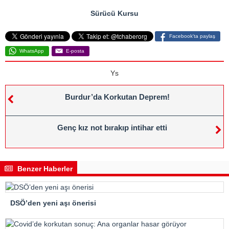
Sürücü Kursu
Facebook'ta paylaş
WhatsApp
E-posta
Ys
Burdur’da Korkutan Deprem!
Genç kız not bırakıp intihar etti
Benzer Haberler
DSÖ’den yeni aşı önerisi