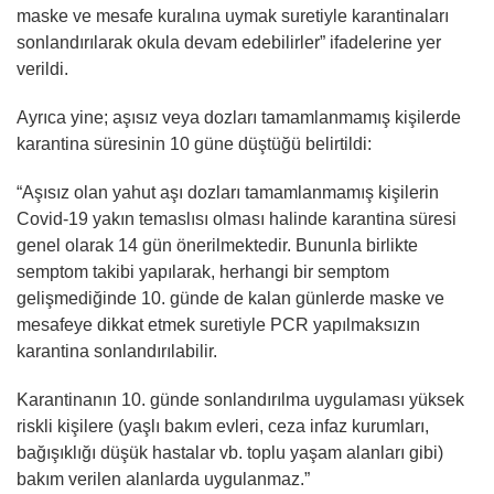
maske ve mesafe kuralına uymak suretiyle karantinaları
sonlandırılarak okula devam edebilirler” ifadelerine yer
verildi.
Ayrıca yine; aşısız veya dozları tamamlanmamış kişilerde
karantina süresinin 10 güne düştüğü belirtildi:
“Aşısız olan yahut aşı dozları tamamlanmamış kişilerin
Covid-19 yakın temaslısı olması halinde karantina süresi
genel olarak 14 gün önerilmektedir. Bununla birlikte
semptom takibi yapılarak, herhangi bir semptom
gelişmediğinde 10. günde de kalan günlerde maske ve
mesafeye dikkat etmek suretiyle PCR yapılmaksızın
karantina sonlandırılabilir.
Karantinanın 10. günde sonlandırılma uygulaması yüksek
riskli kişilere (yaşlı bakım evleri, ceza infaz kurumları,
bağışıklığı düşük hastalar vb. toplu yaşam alanları gibi)
bakım verilen alanlarda uygulanmaz.”