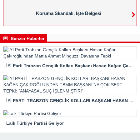
Koruma Skandalı, İşte Belgesi
Benzer Haberler
İYİ Parti Trabzon Gençlik Kolları Başkanı Hasan Kağan Çakıroğlu’ndan Mattia Ahmet Minguzzi Davasına Tepki
İYİ PARTİ TRABZON GENÇLİK KOLLARI BAŞKANI HASAN KAĞAN ÇAKIROĞLU’NDAN TBMM BAŞKANI’NA ÇOK SERT TEPKİ: “ANAYASAL SUÇ İŞLENMİŞTİR!”
Laik Türkiye Partisi Geliyor