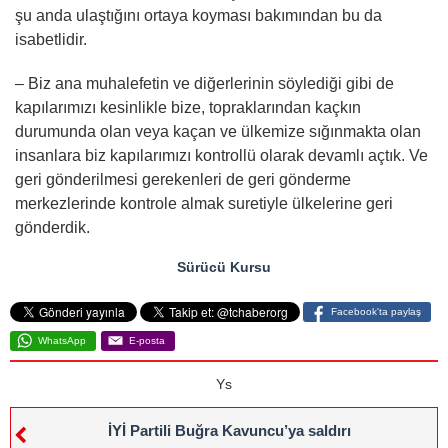
şu anda ulaştığını ortaya koyması bakımından bu da
isabetlidir.
– Biz ana muhalefetin ve diğerlerinin söylediği gibi de
kapılarımızı kesinlikle bize, topraklarından kaçkın
durumunda olan veya kaçan ve ülkemize sığınmakta olan
insanlara biz kapılarımızı kontrollü olarak devamlı açtık. Ve
geri gönderilmesi gerekenleri de geri gönderme
merkezlerinde kontrole almak suretiyle ülkelerine geri
gönderdik.
Sürücü Kursu
Facebook'ta paylaş
WhatsApp
E-posta
Ys
İYİ Partili Buğra Kavuncu’ya saldırı