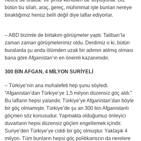
bütün bu silah, araç, gereç, mühimmat işte bunları nereye
bıraktığımız henüz belli değil diye laflar ediyorlar.
– ABD bizimle de birtakım görüşmeler yaptı. Taliban’la
zaman zaman görüşmelerimiz oldu. Derdimiz o ki, bütün
buralarda şu anda ölümden uzak bir adımın atılmış olması
bana göre Afganistan’ın en önemli kazanımıdır.
300 BİN AFGAN, 4 MİLYON SURİYELİ
– Türkiye’nin ana muhalefeti hep şunu söyledi.
“Afganistan’dan Türkiye’ye 1,5 milyon düzensiz göç aldı.”
Bu lafların hepsi yalandır. Türkiye’ye Afganistan’dan böyle
bir göç olmamıştır. Türkiye’de şu an 300 bin Afganistanlı
göçmen söz konusudur. Yapmakta olduğumuz önleyici
duvarların hepsi düzensiz göçleri engellemek içindir.
Suriye’den Türkiye’ye ciddi bir göç olmuştur. Yaklaşık 4
milyon. Tüm bunların hepsi göç politikamızın da nerelere