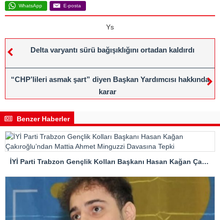
WhatsApp
E-posta
Ys
Delta varyantı sürü bağışıklığını ortadan kaldırdı
“CHP’lileri asmak şart” diyen Başkan Yardımcısı hakkında
karar
Benzer Haberler
İYİ Parti Trabzon Gençlik Kolları Başkanı Hasan Kağan Çakıroğlu’ndan Mattia Ahmet Minguzzi Davasına Tepki