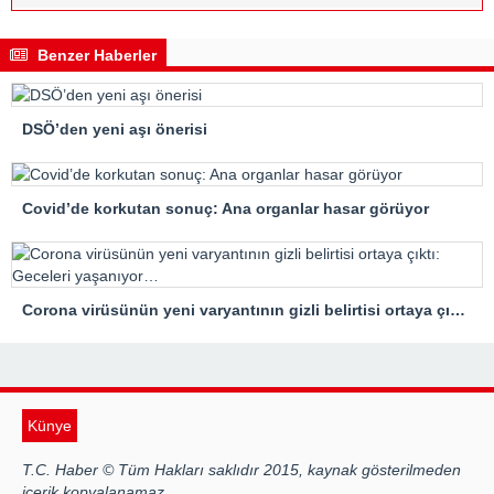
Benzer Haberler
DSÖ’den yeni aşı önerisi
Covid’de korkutan sonuç: Ana organlar hasar görüyor
Corona virüsünün yeni varyantının gizli belirtisi ortaya çıktı: Geceleri yaşanıyor…
Künye
T.C. Haber © Tüm Hakları saklıdır 2015, kaynak gösterilmeden
içerik kopyalanamaz.