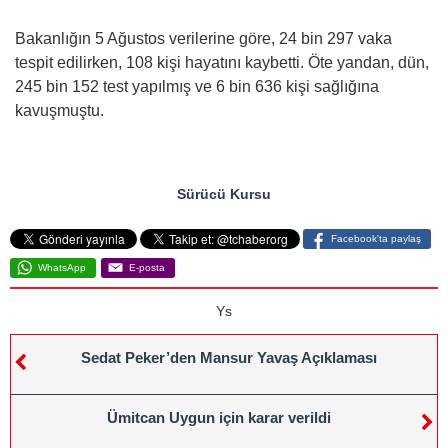
Bakanlığın 5 Ağustos verilerine göre, 24 bin 297 vaka
tespit edilirken, 108 kişi hayatını kaybetti. Öte yandan, dün,
245 bin 152 test yapılmış ve 6 bin 636 kişi sağlığına
kavuşmuştu.
Sürücü Kursu
Facebook'ta paylaş
WhatsApp
E-posta
Ys
Sedat Peker’den Mansur Yavaş Açıklaması
Ümitcan Uygun için karar verildi