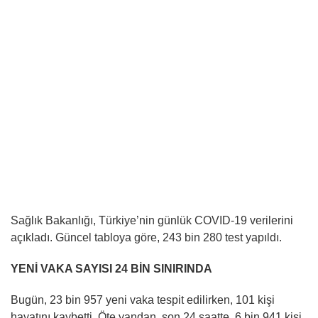
Sağlık Bakanlığı, Türkiye’nin günlük COVID-19 verilerini
açıkladı. Güncel tabloya göre, 243 bin 280 test yapıldı.
YENİ VAKA SAYISI 24 BİN SINIRINDA
Bugün, 23 bin 957 yeni vaka tespit edilirken, 101 kişi
hayatını kaybetti. Öte yandan, son 24 saatte, 6 bin 941 kişi