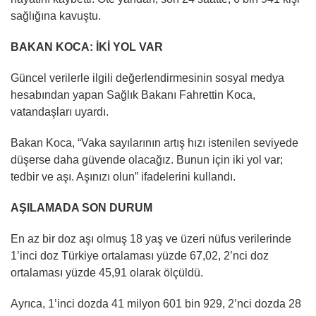
sağlığına kavuştu.
BAKAN KOCA: İKİ YOL VAR
Güncel verilerle ilgili değerlendirmesinin sosyal medya
hesabından yapan Sağlık Bakanı Fahrettin Koca,
vatandaşları uyardı.
Bakan Koca, “Vaka sayılarının artış hızı istenilen seviyede
düşerse daha güvende olacağız. Bunun için iki yol var;
tedbir ve aşı. Aşınızı olun” ifadelerini kullandı.
AŞILAMADA SON DURUM
En az bir doz aşı olmuş 18 yaş ve üzeri nüfus verilerinde
1’inci doz Türkiye ortalaması yüzde 67,02, 2’nci doz
ortalaması yüzde 45,91 olarak ölçüldü.
Ayrıca, 1’inci dozda 41 milyon 601 bin 929, 2’nci dozda 28