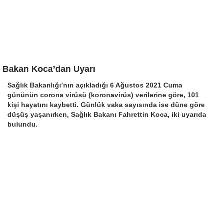
Bakan Koca’dan Uyarı
Sağlık Bakanlığı’nın açıkladığı 6 Ağustos 2021 Cuma
gününün corona virüsü (koronavirüs) verilerine göre, 101
kişi hayatını kaybetti. Günlük vaka sayısında ise düne göre
düşüş yaşanırken, Sağlık Bakanı Fahrettin Koca, iki uyarıda
bulundu.