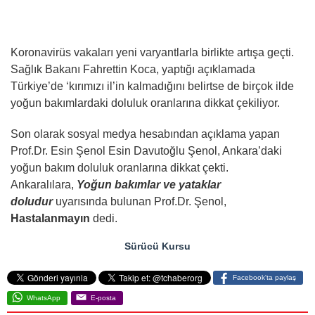
Koronavirüs vakaları yeni varyantlarla birlikte artışa geçti.
Sağlık Bakanı Fahrettin Koca, yaptığı açıklamada
Türkiye’de ‘kırımızı il’in kalmadığını belirtse de birçok ilde
yoğun bakımlardaki doluluk oranlarına dikkat çekiliyor.
Son olarak sosyal medya hesabından açıklama yapan
Prof.Dr. Esin Şenol Esin Davutoğlu Şenol, Ankara’daki
yoğun bakım doluluk oranlarına dikkat çekti.
Ankaralılara,
Yoğun bakımlar ve yataklar
doludur
uyarısında bulunan Prof.Dr. Şenol,
Hastalanmayın
dedi.
Sürücü Kursu
Facebook'ta paylaş
WhatsApp
E-posta