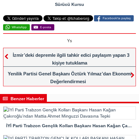
Sürücü Kursu
Facebook'ta paylaş
WhatsApp
E-posta
Ys
İzmir’deki depremle ilgili tahkir edici paylaşım yapan 3
kişiye tutuklama
Yenilik Partisi Genel Başkanı Öztürk Yılmaz’dan Ekonomi
Değerlendirmesi
Benzer Haberler
İYİ Parti Trabzon Gençlik Kolları Başkanı Hasan Kağan Çakıroğlu’ndan Mattia Ahmet Minguzzi Davasına Tepki