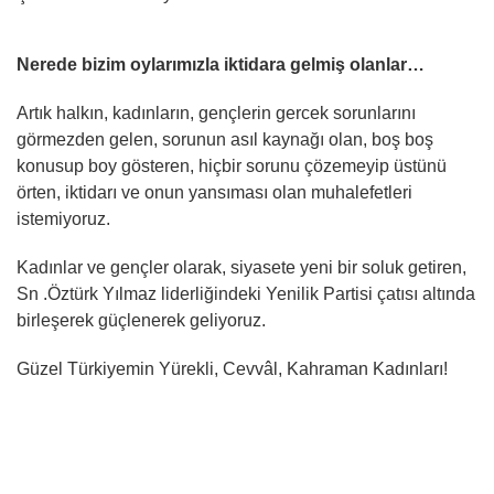
Nerede bizim oylarımızla iktidara gelmiş olanlar…
Artık halkın, kadınların, gençlerin gercek sorunlarını
görmezden gelen, sorunun asıl kaynağı olan, boş boş
konusup boy gösteren, hiçbir sorunu çözemeyip üstünü
örten, iktidarı ve onun yansıması olan muhalefetleri
istemiyoruz.
Kadınlar ve gençler olarak, siyasete yeni bir soluk getiren,
Sn .Öztürk Yılmaz liderliğindeki Yenilik Partisi çatısı altında
birleşerek güçlenerek geliyoruz.
Güzel Türkiyemin Yürekli, Cevvâl, Kahraman Kadınları!
tiktok izlenme al
softmvh.com