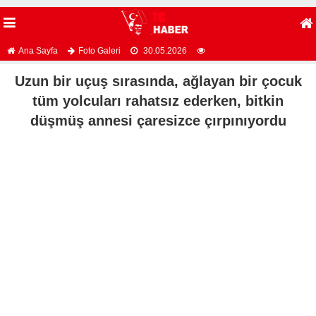
Ana Sayfa
Foto Galeri
30.05.2026
Uzun bir uçuş sırasında, ağlayan bir çocuk
tüm yolcuları rahatsız ederken, bitkin
düşmüş annesi çaresizce çırpınıyordu