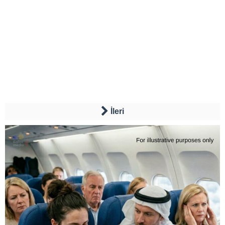
İleri