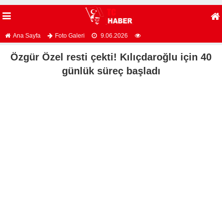
Ana Sayfa
Foto Galeri
9.06.2026
Özgür Özel resti çekti! Kılıçdaroğlu için 40
günlük süreç başladı