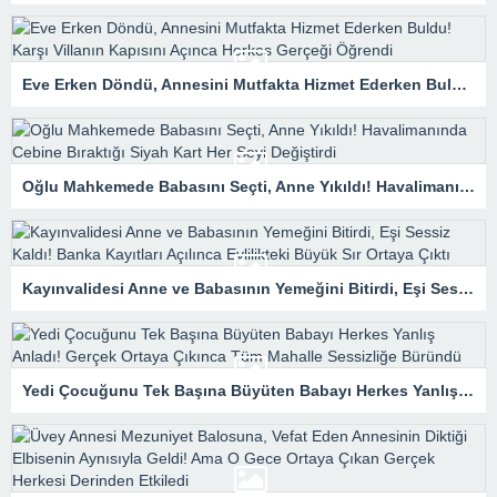
Eve Erken Döndü, Annesini Mutfakta Hizmet Ederken Buldu! Karşı Villanın Kapısını Açınca Herkes Gerçeği Öğrendi
Oğlu Mahkemede Babasını Seçti, Anne Yıkıldı! Havalimanında Cebine Bıraktığı Siyah Kart Her Şeyi Değiştirdi
Kayınvalidesi Anne ve Babasının Yemeğini Bitirdi, Eşi Sessiz Kaldı! Banka Kayıtları Açılınca Evlilikteki Büyük Sır Ortaya Çıktı
Yedi Çocuğunu Tek Başına Büyüten Babayı Herkes Yanlış Anladı! Gerçek Ortaya Çıkınca Tüm Mahalle Sessizliğe Büründü