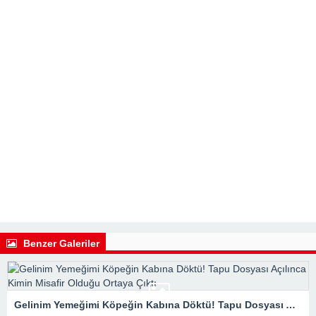
Benzer Galeriler
Gelinim Yemeğimi Köpeğin Kabına Döktü! Tapu Dosyası Açılınca Kimin Misafir Olduğu Ortaya Çıktı