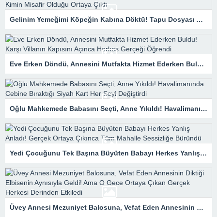
Gelinim Yemeğimi Köpeğin Kabına Döktü! Tapu Dosyası Açılınca Kimin Misafir Olduğu Ortaya Çıktı
Eve Erken Döndü, Annesini Mutfakta Hizmet Ederken Buldu! Karşı Villanın Kapısını Açınca Herkes Gerçeği Öğrendi
Oğlu Mahkemede Babasını Seçti, Anne Yıkıldı! Havalimanında Cebine Bıraktığı Siyah Kart Her Şeyi Değiştirdi
Yedi Çocuğunu Tek Başına Büyüten Babayı Herkes Yanlış Anladı! Gerçek Ortaya Çıkınca Tüm Mahalle Sessizliğe Büründü
Üvey Annesi Mezuniyet Balosuna, Vefat Eden Annesinin Diktiği Elbisenin Aynısıyla Geldi! Ama O Gece Ortaya Çıkan Gerçek Herkesi Derinden Etkiledi