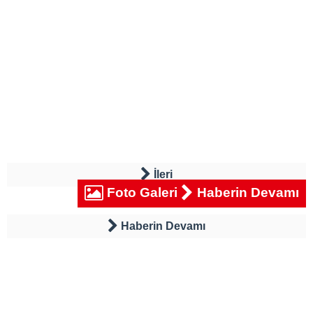
İleri
Foto Galeri
Haberin Devamı
Haberin Devamı