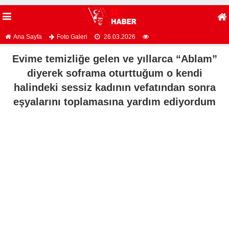
Ana Sayfa
Foto Galeri
26.03.2026
Evime temizliğe gelen ve yıllarca “Ablam”
diyerek soframa oturttuğum o kendi
halindeki sessiz kadının vefatından sonra
eşyalarını toplamasına yardım ediyordum