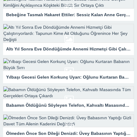
Bebeğine Tasmalı Hakaret Ettiler: Sessiz Kalan Anne Gerçek Kimliğini Açıklayınca Köşkteki Büyük Sır Ortaya Çıktı
Altı Yıl Sonra Eve Döndüğümde Annemi Hizmetçi Gibi Çalıştırıyorlardı: Tapunun Kime Ait Olduğunu Öğrenince Her Şey Değişti
Yılbaşı Gecesi Gelen Korkunç Uyarı: Oğlunu Kurtaran Babanın Büyük Sırrı
Babamın Öldüğünü Söyleyen Telefon, Kahvaltı Masasında Tüm Gerçekleri Ortaya Çıkardı
Ölmeden Önce Son Dileği Denizdi: Üvey Babasının Yaptığı Gizli Davet Tüm Ailenin Kaderini Değiştirdi