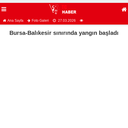
Ana Sayfa
Foto Galeri
27.03.2026
Bursa-Balıkesir sınırında yangın başladı