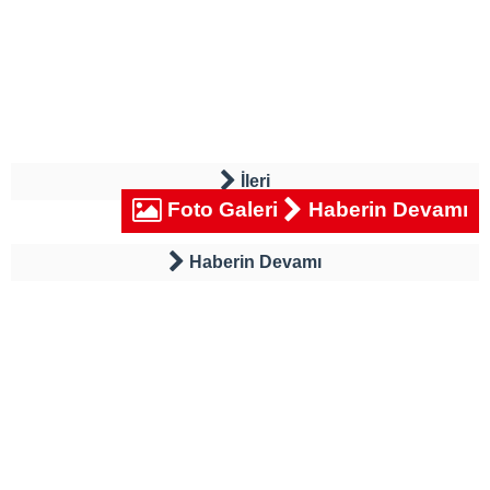
İleri
Foto Galeri
Haberin Devamı
Haberin Devamı