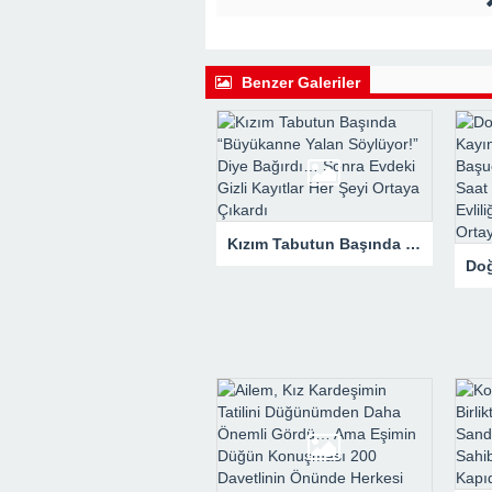
22:41 -
Kocam Beni Çocuksuz Diye Te
23:11 -
Kızım Tabutun Başında “Büyü
Şeyi Ortaya Çıkardı
Benzer Galeriler
Kızım Tabutun Başında “Büyükanne Yalan Söylüyor!” Diye Bağırdı… Sonra Evdeki Gizli Kayıtlar Her Şeyi Ortaya Çıkardı