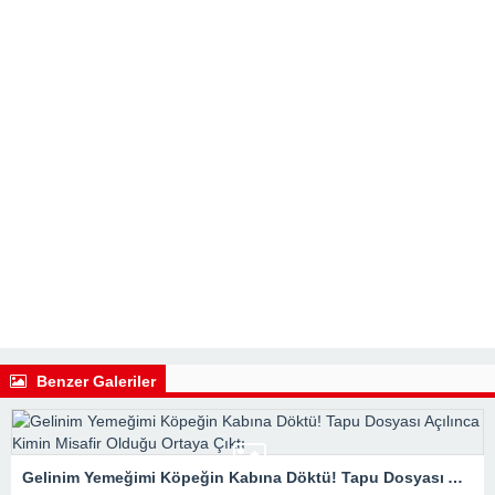
Benzer Galeriler
Gelinim Yemeğimi Köpeğin Kabına Döktü! Tapu Dosyası Açılınca Kimin Misafir Olduğu Ortaya Çıktı