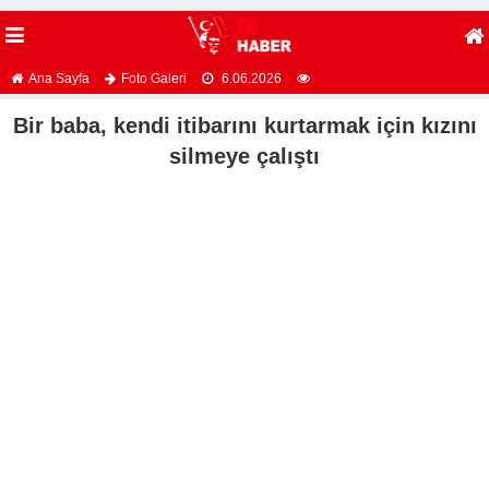
Ana Sayfa
Foto Galeri
6.06.2026
Bir baba, kendi itibarını kurtarmak için kızını
silmeye çalıştı