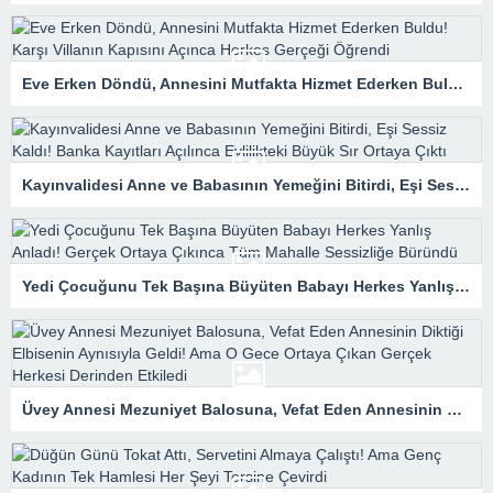
Eve Erken Döndü, Annesini Mutfakta Hizmet Ederken Buldu! Karşı Villanın Kapısını Açınca Herkes Gerçeği Öğrendi
Kayınvalidesi Anne ve Babasının Yemeğini Bitirdi, Eşi Sessiz Kaldı! Banka Kayıtları Açılınca Evlilikteki Büyük Sır Ortaya Çıktı
Yedi Çocuğunu Tek Başına Büyüten Babayı Herkes Yanlış Anladı! Gerçek Ortaya Çıkınca Tüm Mahalle Sessizliğe Büründü
Üvey Annesi Mezuniyet Balosuna, Vefat Eden Annesinin Diktiği Elbisenin Aynısıyla Geldi! Ama O Gece Ortaya Çıkan Gerçek Herkesi Derinden Etkiledi