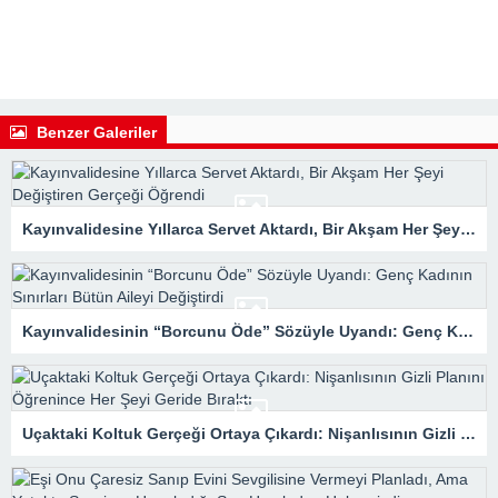
Benzer Galeriler
Kayınvalidesine Yıllarca Servet Aktardı, Bir Akşam Her Şeyi Değiştiren Gerçeği Öğrendi
Kayınvalidesinin “Borcunu Öde” Sözüyle Uyandı: Genç Kadının Sınırları Bütün Aileyi Değiştirdi
Uçaktaki Koltuk Gerçeği Ortaya Çıkardı: Nişanlısının Gizli Planını Öğrenince Her Şeyi Geride Bıraktı