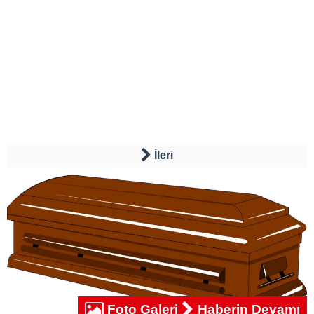
İleri
Foto Galeri
Haberin Devamı