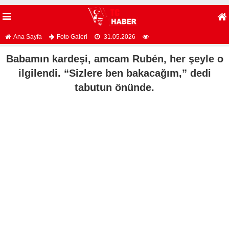
Ana Sayfa
Foto Galeri
31.05.2026
Babamın kardeşi, amcam Rubén, her şeyle o
ilgilendi. “Sizlere ben bakacağım,” dedi
tabutun önünde.