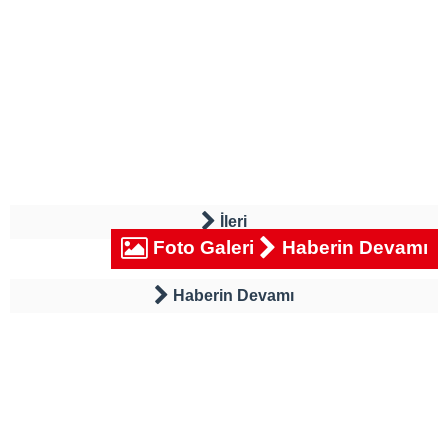
İleri
Foto Galeri
Haberin Devamı
Haberin Devamı