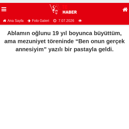
Ana Sayfa
Foto Galeri
7.07.2026
Ablamın oğlunu 19 yıl boyunca büyüttüm,
ama mezuniyet töreninde “Ben onun gerçek
annesiyim” yazılı bir pastayla geldi.