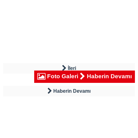
İleri
Foto Galeri
Haberin Devamı
Haberin Devamı