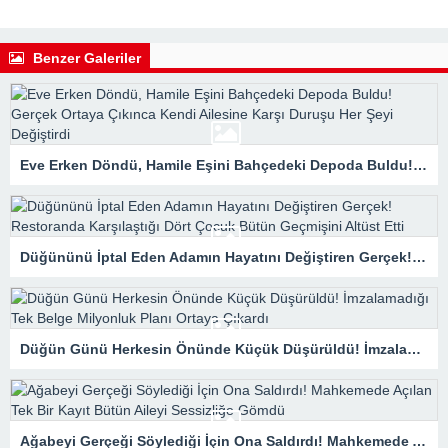
Benzer Galeriler
Eve Erken Döndü, Hamile Eşini Bahçedeki Depoda Buldu! Gerçek Ortaya Çıkınca Kendi Ailesine Karşı Duruşu Her Şeyi Değiştirdi
Düğününü İptal Eden Adamın Hayatını Değiştiren Gerçek! Restoranda Karşılaştığı Dört Çocuk Bütün Geçmişini Altüst Etti
Düğün Günü Herkesin Önünde Küçük Düşürüldü! İmzalamadığı Tek Belge Milyonluk Planı Ortaya Çıkardı
Ağabeyi Gerçeği Söylediği İçin Ona Saldırdı! Mahkemede Açılan Tek Bir Kayıt Bütün Aileyi Sessizliğe Gömdü