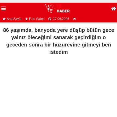
Ana Sayfa
Foto Galeri
17.06.2026
86 yaşımda, banyoda yere düşüp bütün gece
yalnız öleceğimi sanarak geçirdiğim o
geceden sonra bir huzurevine gitmeyi ben
istedim