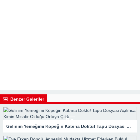
Benzer Galeriler
Gelinim Yemeğimi Köpeğin Kabına Döktü! Tapu Dosyası Açılınca Kimin Misafir Olduğu Ortaya Çıktı