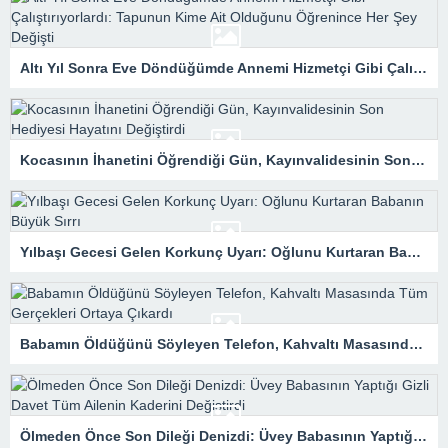
Altı Yıl Sonra Eve Döndüğümde Annemi Hizmetçi Gibi Çalıştırıyorlardı: Tapunun Kime Ait Olduğunu Öğrenince Her Şey Değişti
Kocasının İhanetini Öğrendiği Gün, Kayınvalidesinin Son Hediyesi Hayatını Değiştirdi
Yılbaşı Gecesi Gelen Korkunç Uyarı: Oğlunu Kurtaran Babanın Büyük Sırrı
Babamın Öldüğünü Söyleyen Telefon, Kahvaltı Masasında Tüm Gerçekleri Ortaya Çıkardı
Ölmeden Önce Son Dileği Denizdi: Üvey Babasının Yaptığı Gizli Davet Tüm Ailenin Kaderini Değiştirdi