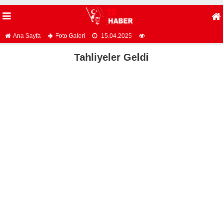
Ana Sayfa
Foto Galeri
15.04.2025
Tahliyeler Geldi