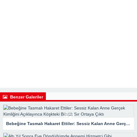
Benzer Galeriler
Bebeğine Tasmalı Hakaret Ettiler: Sessiz Kalan Anne Gerçek Kimliğini Açıklayınca Köşkteki Büyük Sır Ortaya Çıktı