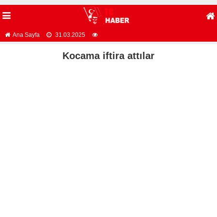
Ana Sayfa
31.03.2025
Kocama iftira attılar