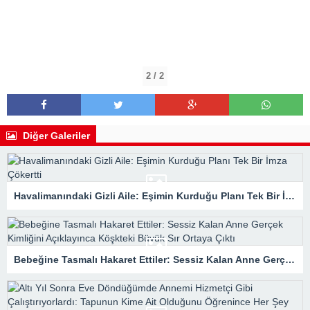
2 / 2
Diğer Galeriler
Havalimanındaki Gizli Aile: Eşimin Kurduğu Planı Tek Bir İmza Çökertti
Bebeğine Tasmalı Hakaret Ettiler: Sessiz Kalan Anne Gerçek Kimliğini Açıklayınca Köşkteki Büyük Sır Ortaya Çıktı