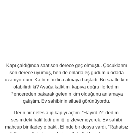
Kapı çaldığında saat son derece geç olmuştu. Çocuklarım
son derece uyumuş, ben de onlarla eş güdümlü odada
uzanıyordum. Kalbim hızlıca atmaya başladı. Bu saatte kim
olabilirdi ki? Ayağa kalktım, kapıya doğru ilerledim.
Pencereden bakarak gelenin kim olduğunu anlamaya
çalıştım. Ev sahibinin silueti görünüyordu.
Derin bir nefes alıp kapıyı açtım. “Hayırdır?” dedim,
sesimdeki hafif tedirginliği gizleyemeyerek. Ev sahibi
mahcup bir ifadeyle baktı. Elinde bir dosya vardı. “Rahatsız