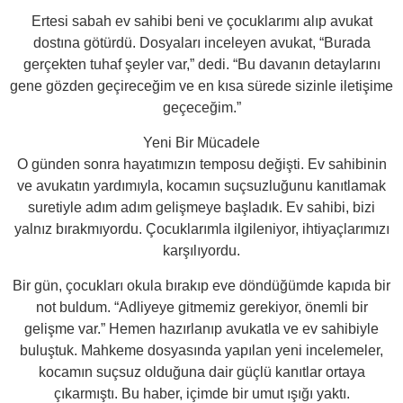
Ertesi sabah ev sahibi beni ve çocuklarımı alıp avukat
dostına götürdü. Dosyaları inceleyen avukat, “Burada
gerçekten tuhaf şeyler var,” dedi. “Bu davanın detaylarını
gene gözden geçireceğim ve en kısa sürede sizinle iletişime
geçeceğim.”
Yeni Bir Mücadele
O günden sonra hayatımızın temposu değişti. Ev sahibinin
ve avukatın yardımıyla, kocamın suçsuzluğunu kanıtlamak
suretiyle adım adım gelişmeye başladık. Ev sahibi, bizi
yalnız bırakmıyordu. Çocuklarımla ilgileniyor, ihtiyaçlarımızı
karşılıyordu.
Bir gün, çocukları okula bırakıp eve döndüğümde kapıda bir
not buldum. “Adliyeye gitmemiz gerekiyor, önemli bir
gelişme var.” Hemen hazırlanıp avukatla ve ev sahibiyle
buluştuk. Mahkeme dosyasında yapılan yeni incelemeler,
kocamın suçsuz olduğuna dair güçlü kanıtlar ortaya
çıkarmıştı. Bu haber, içimde bir umut ışığı yaktı.