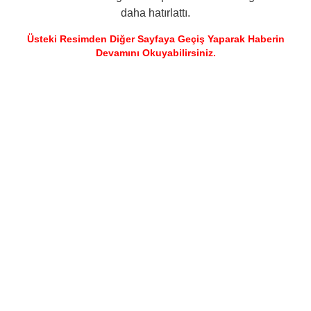
daha hatırlattı.
Üsteki Resimden Diğer Sayfaya Geçiş Yaparak Haberin
Devamını Okuyabilirsiniz.