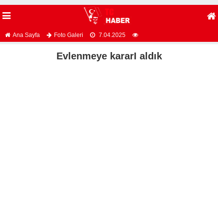
Ana Sayfa
Foto Galeri
7.04.2025
Evlenmeye kararI aldık