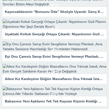
Kayınvalidesinin “Borcunu Öde” Sözüyle Uyandı: Genç Kadının Sınırları Bütün Aileyi Değiştirdi
Uçaktaki Koltuk Gerçeği Ortaya Çıkardı: Nişanlısının Gizli Planını Öğrenince Her Şeyi Geride Bıraktı
Eşi Onu Çaresiz Sanıp Evini Sevgilisine Vermeyi Planladı, Ama Yatakta Sessizce Hazırladığı Son Hamleden Habersizdi
Ailesi Kız Kardeşinin Düğün Masraflarını Ona Yıkmak İstedi, Ama Evin Gerçek Sahibinin Kararı Her Şeyi Değiştirdi
Babasının Yeni Aşklarını Tek Tek Kaçıran Kişinin Kimliği Ortaya Çıkınca Aile Yıllardır Saklanan Gerçekle Yüzleşti