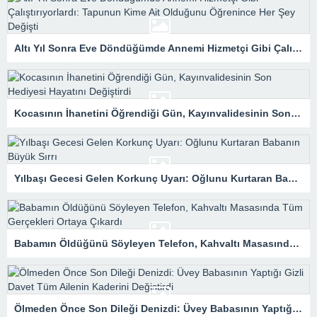
Altı Yıl Sonra Eve Döndüğümde Annemi Hizmetçi Gibi Çalıştırıyorlardı: Tapunun Kime Ait Olduğunu Öğrenince Her Şey Değişti
Kocasının İhanetini Öğrendiği Gün, Kayınvalidesinin Son Hediyesi Hayatını Değiştirdi
Yılbaşı Gecesi Gelen Korkunç Uyarı: Oğlunu Kurtaran Babanın Büyük Sırrı
Babamın Öldüğünü Söyleyen Telefon, Kahvaltı Masasında Tüm Gerçekleri Ortaya Çıkardı
Ölmeden Önce Son Dileği Denizdi: Üvey Babasının Yaptığı Gizli Davet Tüm Ailenin Kaderini Değiştirdi