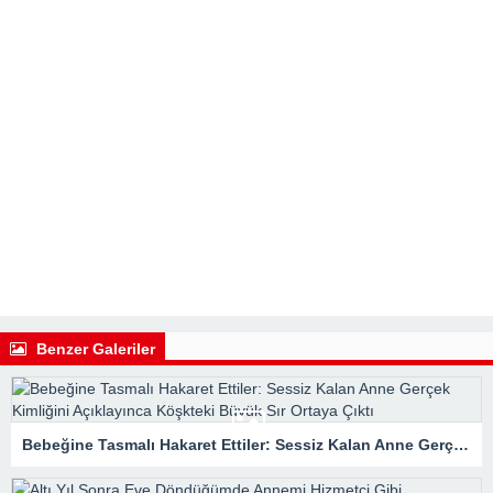
Benzer Galeriler
Bebeğine Tasmalı Hakaret Ettiler: Sessiz Kalan Anne Gerçek Kimliğini Açıklayınca Köşkteki Büyük Sır Ortaya Çıktı