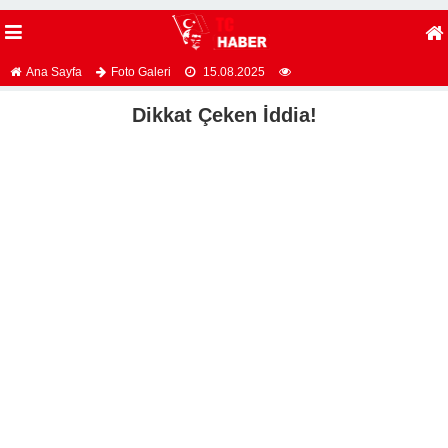
Ana Sayfa
Foto Galeri
15.08.2025
Dikkat Çeken İddia!