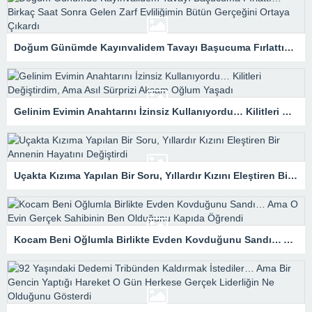
Doğum Günümde Kayınvalidem Tavayı Başucuma Fırlattı… Birkaç Saat Sonra Gelen Zarf Evliliğimin Bütün Gerçeğini Ortaya Çıkardı
Gelinim Evimin Anahtarını İzinsiz Kullanıyordu… Kilitleri Değiştirdim, Ama Asıl Sürprizi Akşam Oğlum Yaşadı
Uçakta Kızıma Yapılan Bir Soru, Yıllardır Kızını Eleştiren Bir Annenin Hayatını Değiştirdi
Kocam Beni Oğlumla Birlikte Evden Kovduğunu Sandı… Ama O Evin Gerçek Sahibinin Ben Olduğunu Kapıda Öğrendi