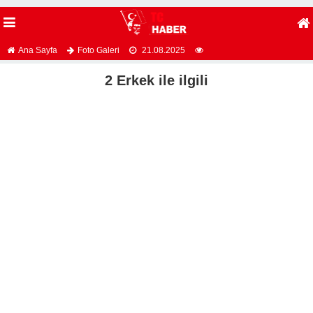
Ana Sayfa
Foto Galeri
21.08.2025
2 Erkek ile ilgili