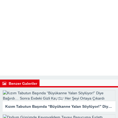
Benzer Galeriler
Kızım Tabutun Başında “Büyükanne Yalan Söylüyor!” Diye Bağırdı… Sonra Evdeki Gizli Kayıtlar Her Şeyi Ortaya Çıkardı