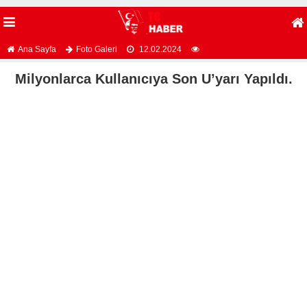
Ana Sayfa
Foto Galeri
12.02.2024
Milyonlarca Kullanıcıya Son U’yarı Yapıldı.