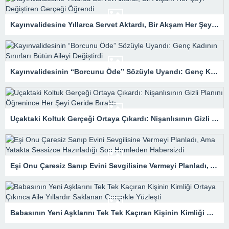
Kayınvalidesine Yıllarca Servet Aktardı, Bir Akşam Her Şeyi Değiştiren Gerçeği Öğrendi
Kayınvalidesinin “Borcunu Öde” Sözüyle Uyandı: Genç Kadının Sınırları Bütün Aileyi Değiştirdi
Uçaktaki Koltuk Gerçeği Ortaya Çıkardı: Nişanlısının Gizli Planını Öğrenince Her Şeyi Geride Bıraktı
Eşi Onu Çaresiz Sanıp Evini Sevgilisine Vermeyi Planladı, Ama Yatakta Sessizce Hazırladığı Son Hamleden Habersizdi
Babasının Yeni Aşklarını Tek Tek Kaçıran Kişinin Kimliği Ortaya Çıkınca Aile Yıllardır Saklanan Gerçekle Yüzleşti