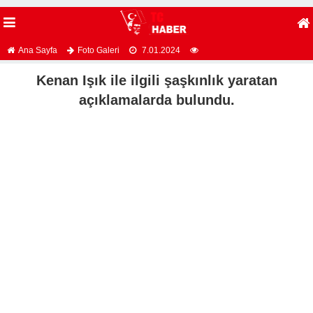
Ana Sayfa
Foto Galeri
7.01.2024
Kenan Işık ile ilgili şaşkınlık yaratan
açıklamalarda bulundu.