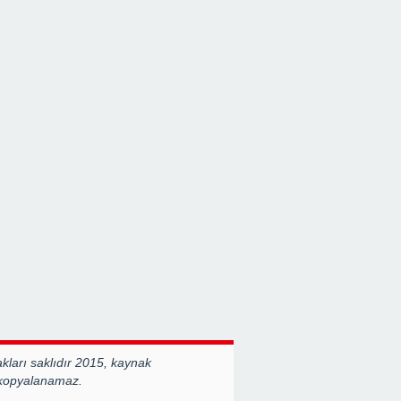
ları saklıdır 2015, kaynak
 kopyalanamaz.