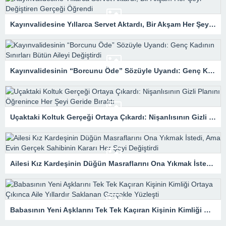
Kayınvalidesine Yıllarca Servet Aktardı, Bir Akşam Her Şeyi Değiştiren Gerçeği Öğrendi
Kayınvalidesinin “Borcunu Öde” Sözüyle Uyandı: Genç Kadının Sınırları Bütün Aileyi Değiştirdi
Uçaktaki Koltuk Gerçeği Ortaya Çıkardı: Nişanlısının Gizli Planını Öğrenince Her Şeyi Geride Bıraktı
Ailesi Kız Kardeşinin Düğün Masraflarını Ona Yıkmak İstedi, Ama Evin Gerçek Sahibinin Kararı Her Şeyi Değiştirdi
Babasının Yeni Aşklarını Tek Tek Kaçıran Kişinin Kimliği Ortaya Çıkınca Aile Yıllardır Saklanan Gerçekle Yüzleşti