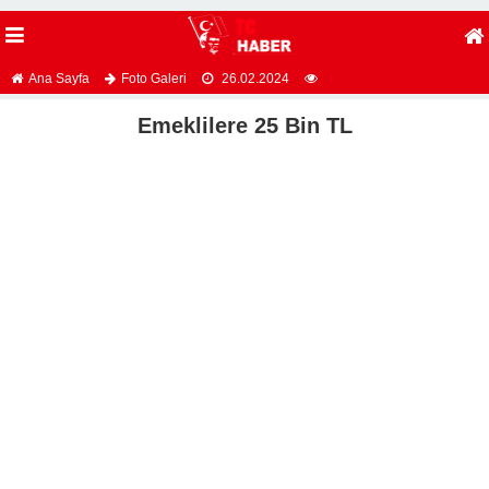
Ana Sayfa
Foto Galeri
26.02.2024
Emeklilere 25 Bin TL