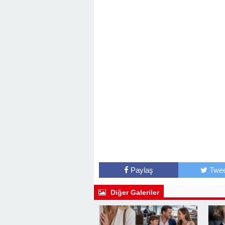
Paylaş
Twee
Diğer Galeriler