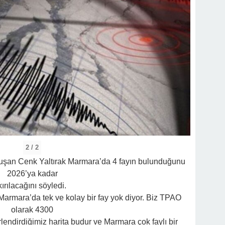
2 / 2
uşan Cenk Yaltırak Marmara’da 4 fayın bulunduğunu
2026’ya kadar
kırılacağını söyledi.
armara’da tek ve kolay bir fay yok diyor. Biz TPAO
olarak 4300
rlendirdiğimiz harita budur ve Marmara çok faylı bir