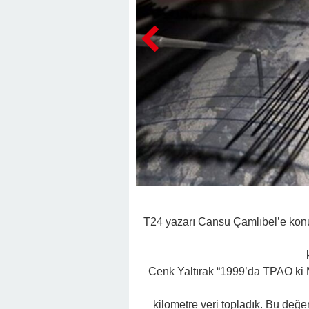
T24 yazarı Cansu Çamlıbel’e kon
Cenk Yaltırak “1999’da TPAO ki M
kilometre veri topladık. Bu değe