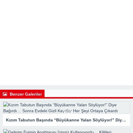
Benzer Galeriler
Kızım Tabutun Başında “Büyükanne Yalan Söylüyor!” Diye Bağırdı… Sonra Evdeki Gizli Kayıtlar Her Şeyi Ortaya Çıkardı