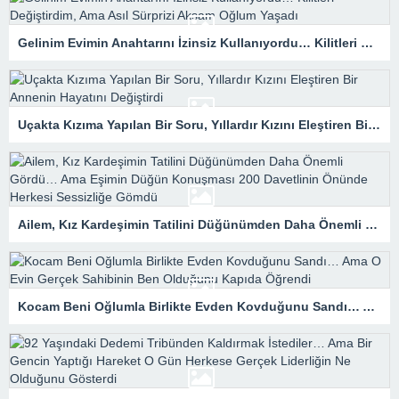
Gelinim Evimin Anahtarını İzinsiz Kullanıyordu… Kilitleri Değiştirdim, Ama Asıl Sürprizi Akşam Oğlum Yaşadı
Uçakta Kızıma Yapılan Bir Soru, Yıllardır Kızını Eleştiren Bir Annenin Hayatını Değiştirdi
Ailem, Kız Kardeşimin Tatilini Düğünümden Daha Önemli Gördü… Ama Eşimin Düğün Konuşması 200 Davetlinin Önünde Herkesi Sessizliğe Gömdü
Kocam Beni Oğlumla Birlikte Evden Kovduğunu Sandı… Ama O Evin Gerçek Sahibinin Ben Olduğunu Kapıda Öğrendi