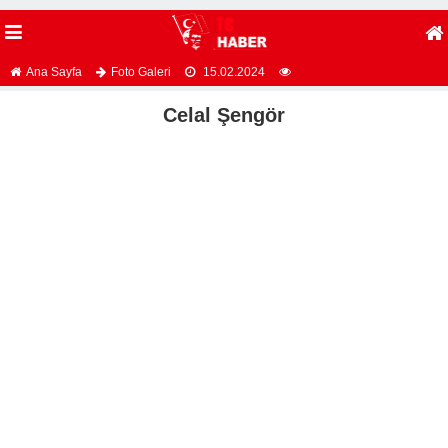
Ana Sayfa
Foto Galeri
15.02.2024
Celal Şengör