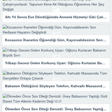
Altı Yıl Sonra Eve Döndüğümde Annemi Hizmetçi Gibi Çalıştırıyorlardı: Tapunun Kime Ait Olduğunu Öğrenince Her Şey Değişti
Kocasının İhanetini Öğrendiği Gün, Kayınvalidesinin Son Hediyesi Hayatını Değiştirdi
Yılbaşı Gecesi Gelen Korkunç Uyarı: Oğlunu Kurtaran Babanın Büyük Sırrı
Babamın Öldüğünü Söyleyen Telefon, Kahvaltı Masasında Tüm Gerçekleri Ortaya Çıkardı
Ölmeden Önce Son Dileği Denizdi: Üvey Babasının Yaptığı Gizli Davet Tüm Ailenin Kaderini Değiştirdi