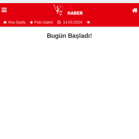
Ana Sayfa
Foto Galeri
14.03.2024
Bugün Başladı!