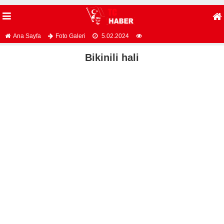
Ana Sayfa
Foto Galeri
5.02.2024
Bikinili hali