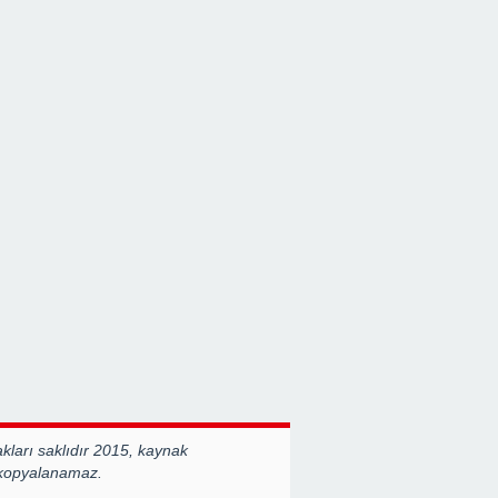
ları saklıdır 2015, kaynak
 kopyalanamaz.