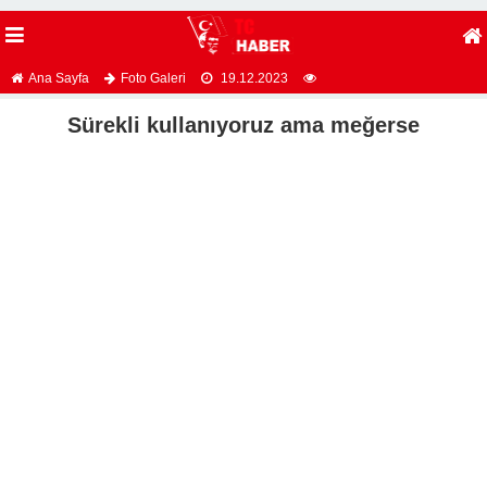
Ana Sayfa
Foto Galeri
19.12.2023
Sürekli kullanıyoruz ama meğerse