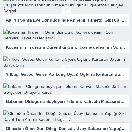
Altı Yıl Sonra Eve Döndüğümde Annemi Hizmetçi Gibi Çalıştırıyorlardı: Tapunun Kime Ait Olduğunu Öğrenince Her Şey Değişti
Kocasının İhanetini Öğrendiği Gün, Kayınvalidesinin Son Hediyesi Hayatını Değiştirdi
Yılbaşı Gecesi Gelen Korkunç Uyarı: Oğlunu Kurtaran Babanın Büyük Sırrı
Babamın Öldüğünü Söyleyen Telefon, Kahvaltı Masasında Tüm Gerçekleri Ortaya Çıkardı
Ölmeden Önce Son Dileği Denizdi: Üvey Babasının Yaptığı Gizli Davet Tüm Ailenin Kaderini Değiştirdi