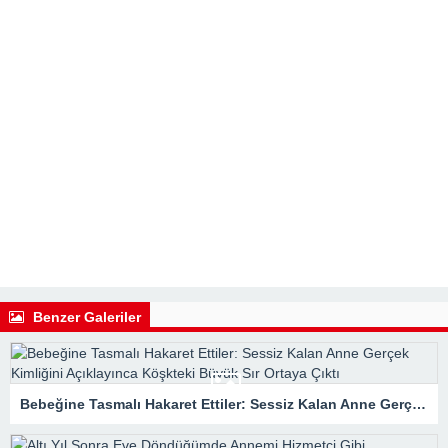
Benzer Galeriler
Bebeğine Tasmalı Hakaret Ettiler: Sessiz Kalan Anne Gerçek Kimliğini Açıklayınca Köşkteki Büyük Sır Ortaya Çıktı