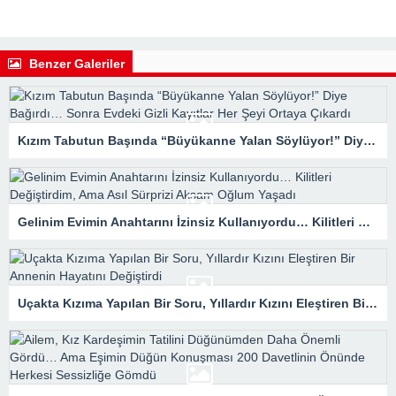
Benzer Galeriler
Kızım Tabutun Başında “Büyükanne Yalan Söylüyor!” Diye Bağırdı… Sonra Evdeki Gizli Kayıtlar Her Şeyi Ortaya Çıkardı
Gelinim Evimin Anahtarını İzinsiz Kullanıyordu… Kilitleri Değiştirdim, Ama Asıl Sürprizi Akşam Oğlum Yaşadı
Uçakta Kızıma Yapılan Bir Soru, Yıllardır Kızını Eleştiren Bir Annenin Hayatını Değiştirdi