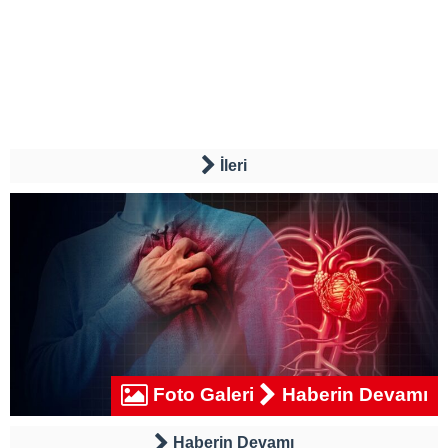
İleri
Foto Galeri
Haberin Devamı
Haberin Devamı