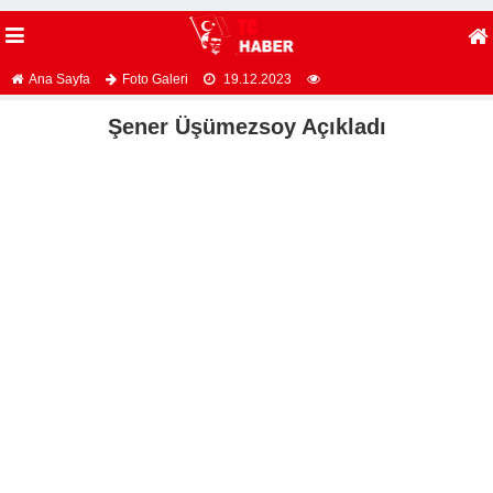
Ana Sayfa
Foto Galeri
19.12.2023
Şener Üşümezsoy Açıkladı