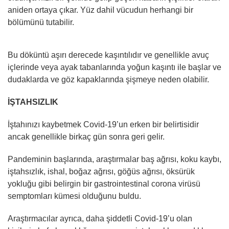
aniden ortaya çıkar. Yüz dahil vücudun herhangi bir
bölümünü tutabilir.
Bu döküntü aşırı derecede kaşıntılıdır ve genellikle avuç
içlerinde veya ayak tabanlarında yoğun kaşıntı ile başlar ve
dudaklarda ve göz kapaklarında şişmeye neden olabilir.
İŞTAHSIZLIK
İştahınızı kaybetmek Covid-19’un erken bir belirtisidir
ancak genellikle birkaç gün sonra geri gelir.
Pandeminin başlarında, araştırmalar baş ağrısı, koku kaybı,
iştahsızlık, ishal, boğaz ağrısı, göğüs ağrısı, öksürük
yokluğu gibi belirgin bir gastrointestinal corona virüsü
semptomları kümesi olduğunu buldu.
Araştırmacılar ayrıca, daha şiddetli Covid-19’u olan