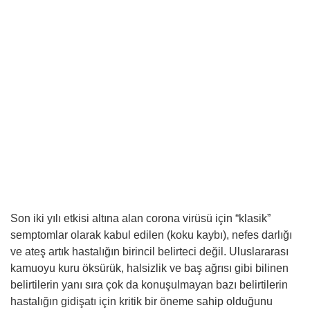
Son iki yılı etkisi altına alan corona virüsü için “klasik”
semptomlar olarak kabul edilen (koku kaybı), nefes darlığı
ve ateş artık hastalığın birincil belirteci değil. Uluslararası
kamuoyu kuru öksürük, halsizlik ve baş ağrısı gibi bilinen
belirtilerin yanı sıra çok da konuşulmayan bazı belirtilerin
hastalığın gidişatı için kritik bir öneme sahip olduğunu