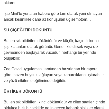
aktardı.
İşte Mint’te yer alan habere göre tam olarak yeni olmayan
ancak kesinlikle daha az konuşulan üç semptom…
SU ÇİÇEĞİ TİPİ DÖKÜNTÜ
Bu, en sık bildirilen döküntüdür ve küçük, kaşıntılı kırmızı
şişlik alanları olarak görünür. Genellikle dirsek veya diz
çevresinden başlayarak vücudun herhangi bir yerinde
oluşabilir.
Zoe Covid uygulaması tarafından hazırlanan bir rapora
göre, bazen huysuz, ağlayan veya kabarcıklar oluşturabilir
ve yüzü etkileme eğiliminde değildir.
ÜRTİKER DÖKÜNTÜ
Bu, en sık bildirilen ikinci döküntüdür ve ciltte saatler içinde
oldukça hızlı bir şekilde gelip geçen kabarık şişlikler olarak