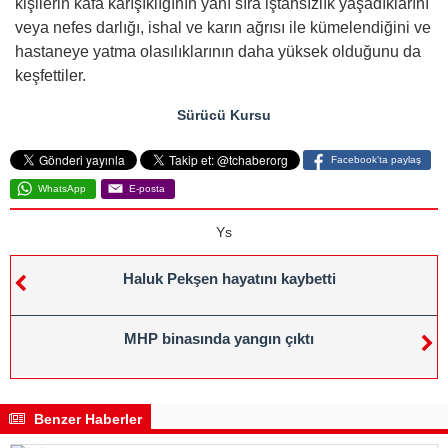
kişilerin kafa karışıklığının yanı sıra iştahsızlık yaşadıklarını
veya nefes darlığı, ishal ve karın ağrısı ile kümelendiğini ve
hastaneye yatma olasılıklarının daha yüksek olduğunu da
keşfettiler.
Sürücü Kursu
Facebook'ta paylaş
WhatsApp
E-posta
Ys
Haluk Pekşen hayatını kaybetti
MHP binasında yangın çıktı
Benzer Haberler