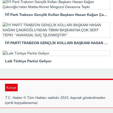
İYİ Parti Trabzon Gençlik Kolları Başkanı Hasan Kağan Çakıroğlu’ndan Mattia Ahmet Minguzzi Davasına Tepki
İYİ PARTİ TRABZON GENÇLİK KOLLARI BAŞKANI HASAN KAĞAN ÇAKIROĞLU’NDAN TBMM BAŞKANI’NA ÇOK SERT TEPKİ: “ANAYASAL SUÇ İŞLENMİŞTİR!”
Laik Türkiye Partisi Geliyor
Künye
T.C. Haber © Tüm Hakları saklıdır 2015, kaynak gösterilmeden
içerik kopyalanamaz.