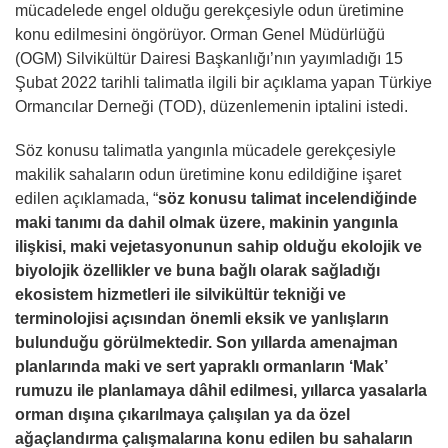
mücadelede engel olduğu gerekçesiyle odun üretimine
konu edilmesini öngörüyor. Orman Genel Müdürlüğü
(OGM) Silvikültür Dairesi Başkanlığı’nın yayımladığı 15
Şubat 2022 tarihli talimatla ilgili bir açıklama yapan Türkiye
Ormancılar Derneği (TOD), düzenlemenin iptalini istedi.
Söz konusu talimatla yangınla mücadele gerekçesiyle
makilik sahaların odun üretimine konu edildiğine işaret
edilen açıklamada, “
söz konusu talimat incelendiğinde
maki tanımı da dahil olmak üzere, makinin yangınla
ilişkisi, maki vejetasyonunun sahip olduğu ekolojik ve
biyolojik özellikler ve buna bağlı olarak sağladığı
ekosistem hizmetleri ile silvikültür tekniği ve
terminolojisi açısından önemli eksik ve yanlışların
bulunduğu görülmektedir. Son yıllarda amenajman
planlarında maki ve sert yapraklı ormanların ‘Mak’
rumuzu ile planlamaya dâhil edilmesi, yıllarca yasalarla
orman dışına çıkarılmaya çalışılan ya da özel
ağaçlandırma çalışmalarına konu edilen bu sahaların