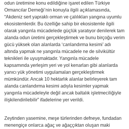
odun üretimine konu edildiğine işaret edilen Türkiye
Ormancılar Derneği’nin konuyla ilgili açıklamasında,
“Akdeniz sert yapraklı orman ve çalılıkları yangına uyumlu
ekosistemlerdir. Bu özelliğe sahip bir ekosistemle ilgili
olarak yangınla mücadelede güçlük yaratıyor denilerek tam
alanda odun üretimi gerçekleştirmek ve bunu birçoğu verim
gücü yüksek olan alanlarda ‘canlandırma kesimi’ adı
altında yapmak ne yangınla mücadele ne de silvikültür
teknikleri ile uyuşmaktadır. Yangınla mücadele
kapsamında yerleşim yeri ve yol kenarları gibi alanlarda
yanıcı yük yönetimi uygulamaları gerçekleştirmek
mümkündür. Ancak 10 hektarlık alanlar belirleyerek tam
alanda canlandırma kesimi adıyla kesimler yapmak
yangınla mücadeleyle değil ancak baltalık işletmeciliğiyle
ilişkilendirilebilir” ifadelerine yer verildi.
Zeytinden yasemine, meşe türlerinden defneye, fundadan
menengiçe onlarca ağaç ve ağaççıktan oluşan maki