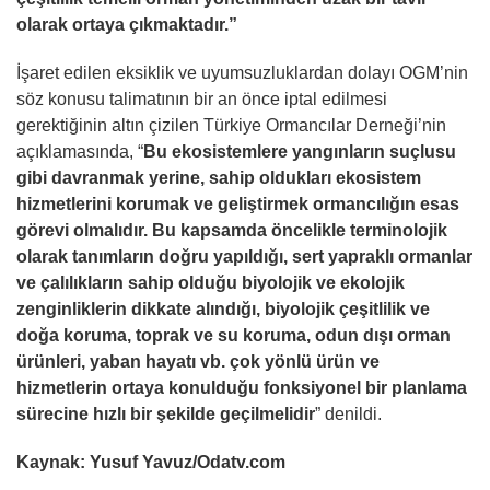
olarak ortaya çıkmaktadır.”
İşaret edilen eksiklik ve uyumsuzluklardan dolayı OGM’nin
söz konusu talimatının bir an önce iptal edilmesi
gerektiğinin altın çizilen Türkiye Ormancılar Derneği’nin
açıklamasında, “
Bu ekosistemlere yangınların suçlusu
gibi davranmak yerine, sahip oldukları ekosistem
hizmetlerini korumak ve geliştirmek ormancılığın esas
görevi olmalıdır. Bu kapsamda öncelikle terminolojik
olarak tanımların doğru yapıldığı, sert yapraklı ormanlar
ve çalılıkların sahip olduğu biyolojik ve ekolojik
zenginliklerin dikkate alındığı, biyolojik çeşitlilik ve
doğa koruma, toprak ve su koruma, odun dışı orman
ürünleri, yaban hayatı vb. çok yönlü ürün ve
hizmetlerin ortaya konulduğu fonksiyonel bir planlama
sürecine hızlı bir şekilde geçilmelidir
” denildi.
Kaynak: Yusuf Yavuz/
Odatv.com