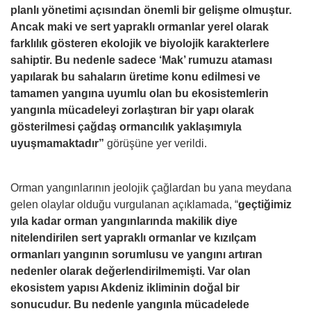
planlı yönetimi açısından önemli bir gelişme olmuştur.
Ancak maki ve sert yapraklı ormanlar yerel olarak
farklılık gösteren ekolojik ve biyolojik karakterlere
sahiptir. Bu nedenle sadece ‘Mak’ rumuzu ataması
yapılarak bu sahaların üretime konu edilmesi ve
tamamen yangına uyumlu olan bu ekosistemlerin
yangınla mücadeleyi zorlaştıran bir yapı olarak
gösterilmesi çağdaş ormancılık yaklaşımıyla
uyuşmamaktadır”
görüşüne yer verildi.
Orman yangınlarının jeolojik çağlardan bu yana meydana
gelen olaylar olduğu vurgulanan açıklamada, “
geçtiğimiz
yıla kadar orman yangınlarında makilik diye
nitelendirilen sert yapraklı ormanlar ve kızılçam
ormanları yangının sorumlusu ve yangını artıran
nedenler olarak değerlendirilmemişti. Var olan
ekosistem yapısı Akdeniz ikliminin doğal bir
sonucudur. Bu nedenle yangınla mücadelede