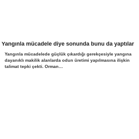
Yangınla mücadele diye sonunda bunu da yaptılar
Yangınla mücadelede güçlük çıkardığı gerekçesiyle yangına
dayanıklı makilik alanlarda odun üretimi yapılmasına ilişkin
talimat tepki çekti. Orman…