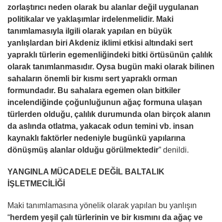
zorlaştırıcı neden olarak bu alanlar değil uygulanan
politikalar ve yaklaşımlar irdelenmelidir. Maki
tanımlamasıyla ilgili olarak yapılan en büyük
yanlışlardan biri Akdeniz iklimi etkisi altındaki sert
yapraklı türlerin egemenliğindeki bitki örtüsünün çalılık
olarak tanımlanmasıdır. Oysa bugün maki olarak bilinen
sahaların önemli bir kısmı sert yapraklı orman
formundadır. Bu sahalara egemen olan bitkiler
incelendiğinde çoğunluğunun ağaç formuna ulaşan
türlerden olduğu, çalılık durumunda olan birçok alanın
da aslında otlatma, yakacak odun temini vb. insan
kaynaklı faktörler nedeniyle bugünkü yapılarına
dönüşmüş alanlar olduğu görülmektedir
” denildi.
YANGINLA MÜCADELE DEĞİL BALTALIK
İŞLETMECİLİĞİ
Maki tanımlamasına yönelik olarak yapılan bu yanlışın
“
herdem yeşil çalı türlerinin ve bir kısmını da ağaç ve