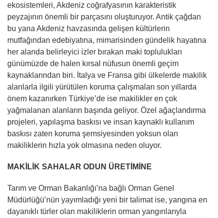
ekosistemleri, Akdeniz coğrafyasının karakteristik
peyzajının önemli bir parçasını oluşturuyor. Antik çağdan
bu yana Akdeniz havzasında gelişen kültürlerin
mutfağından edebiyatına, mimarisinden gündelik hayatına
her alanda belirleyici izler bırakan maki toplulukları
günümüzde de halen kırsal nüfusun önemli geçim
kaynaklarından biri. İtalya ve Fransa gibi ülkelerde makilik
alanlarla ilgili yürütülen koruma çalışmaları son yıllarda
önem kazanırken Türkiye’de ise makilikler en çok
yağmalanan alanların başında geliyor. Özel ağaçlandırma
projeleri, yapılaşma baskısı ve insan kaynaklı kullanım
baskısı zaten koruma şemsiyesinden yoksun olan
makiliklerin hızla yok olmasına neden oluyor.
MAKİLİK SAHALAR ODUN ÜRETİMİNE
Tarım ve Orman Bakanlığı’na bağlı Orman Genel
Müdürlüğü’nün yayımladığı yeni bir talimat ise, yangına en
dayanıklı türler olan makiliklerin orman yangınlarıyla