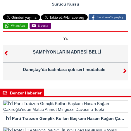
Sürücü Kursu
Facebook'ta paylaş
WhatsApp
E-posta
Ys
ŞAMPİYONLARIN ADRESİ BELLİ
Danıştay’da kadınlara çok sert müdahale
Benzer Haberler
İYİ Parti Trabzon Gençlik Kolları Başkanı Hasan Kağan Çakıroğlu’ndan Mattia Ahmet Minguzzi Davasına Tepki