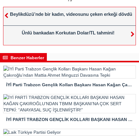
Beylikdüzü’nde bir kadın, videosunu çeken erkeği dövdü
Ünlü bankadan Korkutan Dolar/TL tahmini!
Benzer Haberler
İYİ Parti Trabzon Gençlik Kolları Başkanı Hasan Kağan Çakıroğlu’ndan Mattia Ahmet Minguzzi Davasına Tepki
İYİ PARTİ TRABZON GENÇLİK KOLLARI BAŞKANI HASAN KAĞAN ÇAKIROĞLU’NDAN TBMM BAŞKANI’NA ÇOK SERT TEPKİ: “ANAYASAL SUÇ İŞLENMİŞTİR!”