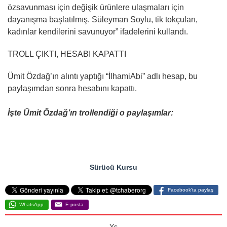
özsavunması için değişik ürünlere ulaşmaları için
dayanışma başlatılmış. Süleyman Soylu, tik tokçuları,
kadınlar kendilerini savunuyor” ifadelerini kullandı.
TROLL ÇIKTI, HESABI KAPATTI
Ümit Özdağ’ın alıntı yaptığı “İlhamiAbi” adlı hesap, bu
paylaşımdan sonra hesabını kapattı.
İşte Ümit Özdağ’ın trollendiği o paylaşımlar:
Sürücü Kursu
Facebook'ta paylaş
WhatsApp
E-posta
Ys