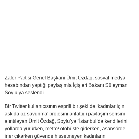
Zafer Partisi Genel Başkanı Ümit Özdağ, sosyal medya
hesabından yaptığı paylaşımla İçişleri Bakanı Süleyman
Soylu’ya seslendi.
Bir Twitter kullanıcısının esprili bir şekilde ‘kadınlar için
askıda öz savunma’ projesini anlattığı paylaşım serisini
alıntılayan Ümit Özdağ, Soylu’ya “İstanbul’da kendilerini
yollarda yürürken, metro/ otobüste giderken, asansörde
iner çıkarken güvende hissetmeyen kadınların