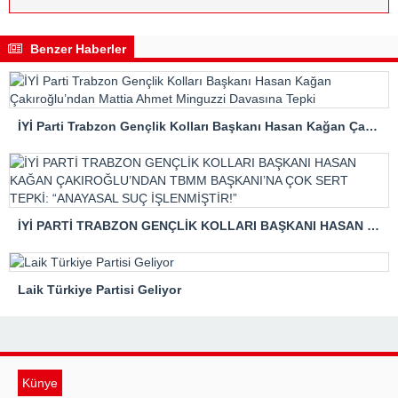
Benzer Haberler
İYİ Parti Trabzon Gençlik Kolları Başkanı Hasan Kağan Çakıroğlu’ndan Mattia Ahmet Minguzzi Davasına Tepki
İYİ PARTİ TRABZON GENÇLİK KOLLARI BAŞKANI HASAN KAĞAN ÇAKIROĞLU’NDAN TBMM BAŞKANI’NA ÇOK SERT TEPKİ: “ANAYASAL SUÇ İŞLENMİŞTİR!”
Laik Türkiye Partisi Geliyor
Künye