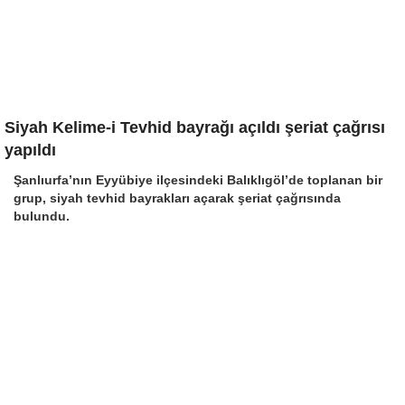
Siyah Kelime-i Tevhid bayrağı açıldı şeriat çağrısı
yapıldı
Şanlıurfa’nın Eyyübiye ilçesindeki Balıklıgöl’de toplanan bir
grup, siyah tevhid bayrakları açarak şeriat çağrısında
bulundu.