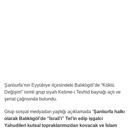
Şanlıurfa’nın Eyyübiye ilçesindeki Balıklıgöl’de “Köklü
Değişim” isimli grup siyah Kelime-i Tevhid bayrağı açtı ve
şeriat çağrısında bulundu.
Grup sosyal medyadan yaptığı açıklamada “
Şanlıurfa halkı
olarak Balıklıgöl’de “İsrail’i” Tel’in edip işgalci
Yahudileri kutsal topraklarımızdan kovacak ve İslam