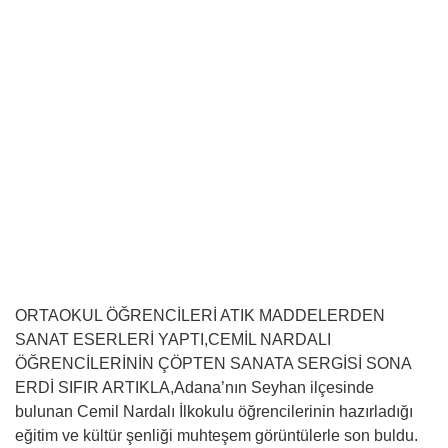
ORTAOKUL ÖĞRENCİLERİ ATIK MADDELERDEN
SANAT ESERLERİ YAPTI,CEMİL NARDALI
ÖĞRENCİLERİNİN ÇÖPTEN SANATA SERGİSİ SONA
ERDİ SIFIR ARTIKLA,Adana’nın Seyhan ilçesinde
bulunan Cemil Nardalı İlkokulu öğrencilerinin hazırladığı
eğitim ve kültür şenliği muhteşem görüntülerle son buldu.