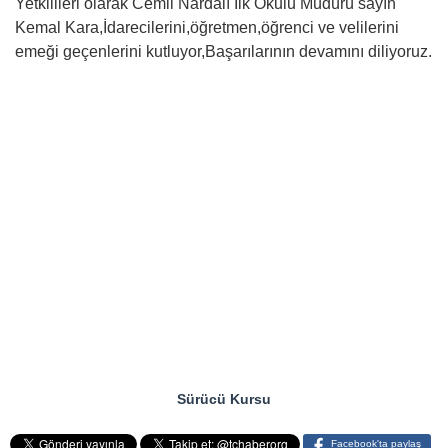
Yetkilileri olarak Cemil Nardalı İlk Okulu Müdürü sayın
Kemal Kara,İdarecilerini,öğretmen,öğrenci ve velilerini
emeği geçenlerini kutluyor,Başarılarının devamını diliyoruz.
Sürücü Kursu
Facebook'ta paylaş