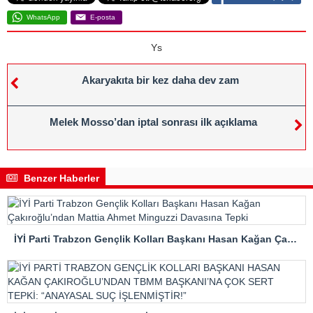
WhatsApp
E-posta
Ys
Akaryakıta bir kez daha dev zam
Melek Mosso’dan iptal sonrası ilk açıklama
Benzer Haberler
İYİ Parti Trabzon Gençlik Kolları Başkanı Hasan Kağan Çakıroğlu’ndan Mattia Ahmet Minguzzi Davasına Tepki