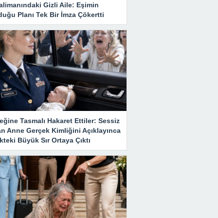
limanındaki Gizli Aile: Eşimin
uğu Planı Tek Bir İmza Çökertti
ğine Tasmalı Hakaret Ettiler: Sessiz
an Anne Gerçek Kimliğini Açıklayınca
teki Büyük Sır Ortaya Çıktı