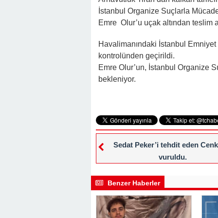
İstanbul Organize Suçlarla Mücadel
Emre Olur’u uçak altından teslim a
Havalimanındaki İstanbul Emniyet 
kontrolünden geçirildi.
Emre Olur’un, İstanbul Organize 
bekleniyor.
Sedat Peker’i tehdit eden Cenk
vuruldu.
Benzer Haberler