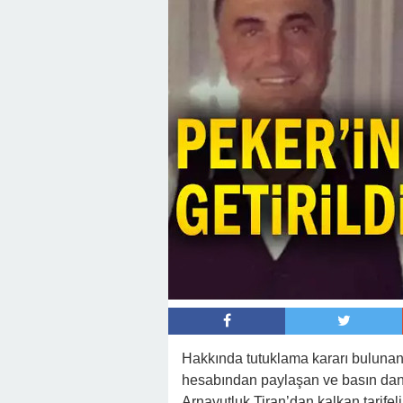
Hakkında tutuklama kararı bulunan 
hesabından paylaşan ve basın danı
Arnavutluk Tiran’dan kalkan tarifeli