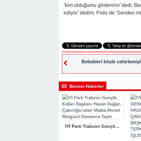
‘kim olduğumu gösteririm’ dedi. B
ediyor’ dedim. Polis de ‘Senden mi 
Bebekleri böyle zehirlemişl
Benzer Haberler
İYİ Parti Trabzon Gençlik Kolları Başkanı Hasan Kağan Çakıroğlu’ndan Mattia Ahmet Minguzzi Davasına Tepki