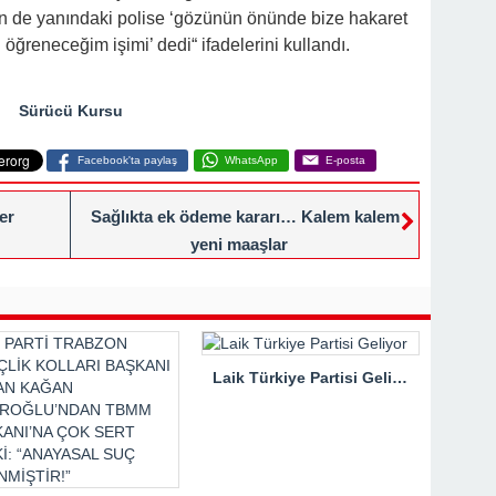
en de yanındaki polise ‘gözünün önünde bize hakaret
öğreneceğim işimi’ dedi“ ifadelerini kullandı.
Sürücü Kursu
Facebook'ta paylaş
WhatsApp
E-posta
er
Sağlıkta ek ödeme kararı… Kalem kalem
yeni maaşlar
Laik Türkiye Partisi Geliyor