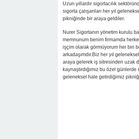
Uzun yıllardır sigortacılık sektörü
sigorta çalışanları her yıl gelene
pikniğinde bir araya geldiler.
Nurer Sigortanın yönetim kurulu b
memnunum benim firmamda herkes 
işçim olarak görmüyorum her biri be
arkadaşımdır.Biz her yıl geleneksel 
araya gelerek iş sitresinden uzak doğ
kaynaştırdığımız bu özel günlerde 
geleneksel hale getirdiğimiz pikni