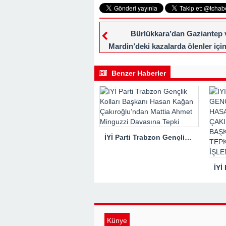
Bürlükkara’dan Gaziantep 
Mardin’deki kazalarda ölenler için
mesajı
Benzer Haberler
İYİ Parti Trabzon Gençlik Kolları Başkanı Hasan Kağan Çakıroğlu’ndan Mattia Ahmet Minguzzi Davasına Tepki
Künye