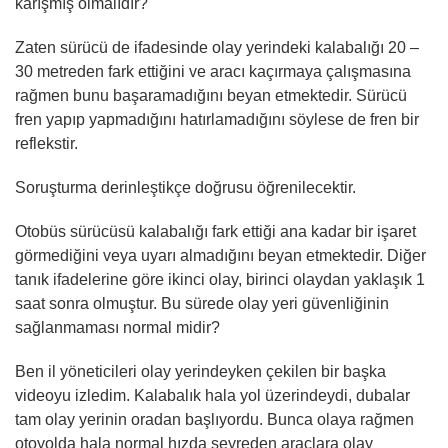
karışmış olmalıdır?
Zaten sürücü de ifadesinde olay yerindeki kalabalığı 20 –
30 metreden fark ettiğini ve aracı kaçırmaya çalışmasına
rağmen bunu başaramadığını beyan etmektedir. Sürücü
fren yapıp yapmadığını hatırlamadığını söylese de fren bir
reflekstir.
Soruşturma derinleştikçe doğrusu öğrenilecektir.
Otobüs sürücüsü kalabalığı fark ettiği ana kadar bir işaret
görmediğini veya uyarı almadığını beyan etmektedir. Diğer
tanık ifadelerine göre ikinci olay, birinci olaydan yaklaşık 1
saat sonra olmuştur. Bu sürede olay yeri güvenliğinin
sağlanmaması normal midir?
Ben il yöneticileri olay yerindeyken çekilen bir başka
videoyu izledim. Kalabalık hala yol üzerindeydi, dubalar
tam olay yerinin oradan başlıyordu. Bunca olaya rağmen
otoyolda hala normal hızda seyreden araçlara olay