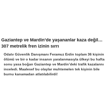
Gaziantep ve Mardin’de yaşananlar kaza değil…
307 metrelik fren izinin sırrı
Odatv Güvenlik Danışmanı Feramuz Erdin toplam 36 kişinin
ölümü ve bir o kadar insanın yaralanmasıyla ülkeyi bu hafta
sonu yasa boğan Gaziantep ve Mardin’deki trafik kazalarını
inceledi. Maalesef bu olaylar muhtemelen tek kişinin bile
burnu kanamadan atlatılabilirdi!