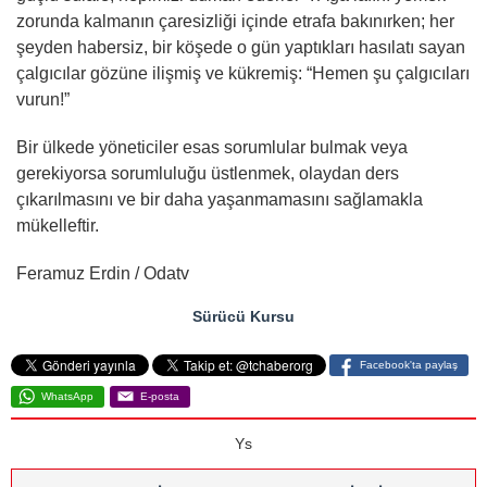
zorunda kalmanın çaresizliği içinde etrafa bakınırken; her
şeyden habersiz, bir köşede o gün yaptıkları hasılatı sayan
çalgıcılar gözüne ilişmiş ve kükremiş: “Hemen şu çalgıcıları
vurun!”
Bir ülkede yöneticiler esas sorumlular bulmak veya
gerekiyorsa sorumluluğu üstlenmek, olaydan ders
çıkarılmasını ve bir daha yaşanmamasını sağlamakla
mükelleftir.
Feramuz Erdin / Odatv
Sürücü Kursu
Facebook'ta paylaş
WhatsApp
E-posta
Ys