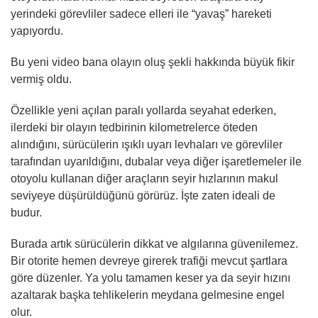
yerindeki görevliler sadece elleri ile “yavaş” hareketi
yapıyordu.
Bu yeni video bana olayın oluş şekli hakkında büyük fikir
vermiş oldu.
Özellikle yeni açılan paralı yollarda seyahat ederken,
ilerdeki bir olayın tedbirinin kilometrelerce öteden
alındığını, sürücülerin ışıklı uyarı levhaları ve görevliler
tarafından uyarıldığını, dubalar veya diğer işaretlemeler ile
otoyolu kullanan diğer araçların seyir hızlarının makul
seviyeye düşürüldüğünü görürüz. İşte zaten ideali de
budur.
Burada artık sürücülerin dikkat ve algılarına güvenilemez.
Bir otorite hemen devreye girerek trafiği mevcut şartlara
göre düzenler. Ya yolu tamamen keser ya da seyir hızını
azaltarak başka tehlikelerin meydana gelmesine engel
olur.