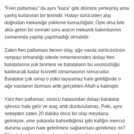
“Fren patlaması” da aynı “kaza” gibi dilimize yerleşmiş ama
yanlış kullanılan bir terimdir. Hatayı sürücüden alıp
doğrudan mekaniğe yükleme kurnazlığıdır. Öyle olsa bile
akla gelen bir sonraki soru aracın mekanik bakımlarının
zamanında yapılıp yapılmadığı olmalıdır.
Zaten fren patlaması denen olay, ağır vasıta sürücüsünün
rampayı tırmandığı vitesle inmemesinden dolayı fren
balatalarına yük binmesi ve balataların bu usulsüzlüğü
kaldıracak kadar kuvvetli olmamasının sonucudur.
Balatalar çok ısınıp o yükü taşıyamaz hale geldiğinde o
ağır vasıtanın durması artık gerçekten Allah’a kalmıştır.
Yani fren patlamaz, sürücü hatasından dolayı balatalar
işlevsiz hale gelir ve araç artık durdurulamaz. Peki, aynı
sebepten zaten 20 dakika önce bir olay meydana
gelmişse, yine yukarıda bahsettiğimiz gibi trafiğin mevcut
duruma uygun hale getirilmesi sağlanması gerekmez mi?