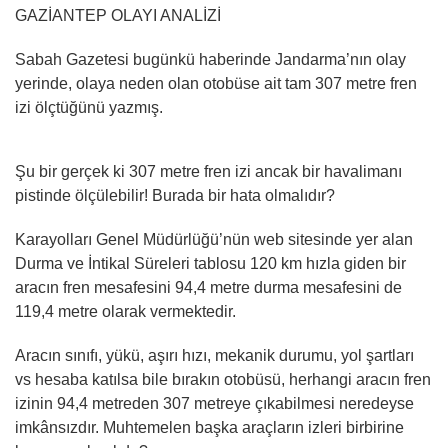
GAZİANTEP OLAYI ANALİZİ
Sabah Gazetesi bugünkü haberinde Jandarma’nın olay
yerinde, olaya neden olan otobüse ait tam 307 metre fren
izi ölçtüğünü yazmış.
Şu bir gerçek ki 307 metre fren izi ancak bir havalimanı
pistinde ölçülebilir! Burada bir hata olmalıdır?
Karayolları Genel Müdürlüğü’nün web sitesinde yer alan
Durma ve İntikal Süreleri tablosu 120 km hızla giden bir
aracın fren mesafesini 94,4 metre durma mesafesini de
119,4 metre olarak vermektedir.
Aracın sınıfı, yükü, aşırı hızı, mekanik durumu, yol şartları
vs hesaba katılsa bile bırakın otobüsü, herhangi aracın fren
izinin 94,4 metreden 307 metreye çıkabilmesi neredeyse
imkânsızdır. Muhtemelen başka araçların izleri birbirine