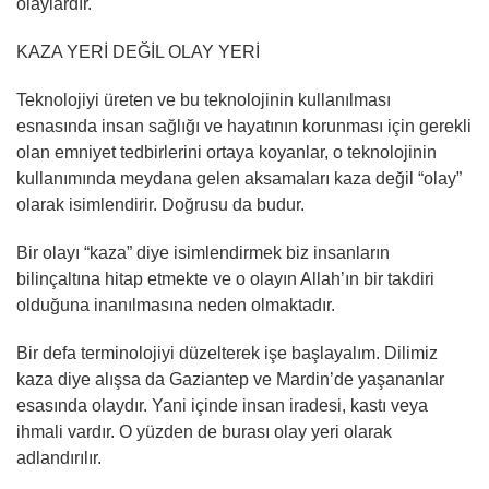
olaylardır.
KAZA YERİ DEĞİL OLAY YERİ
Teknolojiyi üreten ve bu teknolojinin kullanılması
esnasında insan sağlığı ve hayatının korunması için gerekli
olan emniyet tedbirlerini ortaya koyanlar, o teknolojinin
kullanımında meydana gelen aksamaları kaza değil “olay”
olarak isimlendirir. Doğrusu da budur.
Bir olayı “kaza” diye isimlendirmek biz insanların
bilinçaltına hitap etmekte ve o olayın Allah’ın bir takdiri
olduğuna inanılmasına neden olmaktadır.
Bir defa terminolojiyi düzelterek işe başlayalım. Dilimiz
kaza diye alışsa da Gaziantep ve Mardin’de yaşananlar
esasında olaydır. Yani içinde insan iradesi, kastı veya
ihmali vardır. O yüzden de burası olay yeri olarak
adlandırılır.