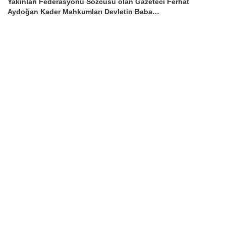
Yakınları Federasyonu Sözcüsü olan Gazeteci Ferhat
Aydoğan Kader Mahkumları Devletin Baba…