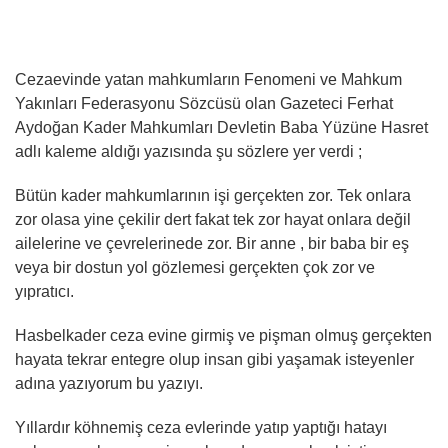
Cezaevinde yatan mahkumların Fenomeni ve Mahkum
Yakınları Federasyonu Sözcüsü olan Gazeteci Ferhat
Aydoğan Kader Mahkumları Devletin Baba Yüzüne Hasret
adlı kaleme aldığı yazısında şu sözlere yer verdi ;
Bütün kader mahkumlarının işi gerçekten zor. Tek onlara
zor olasa yine çekilir dert fakat tek zor hayat onlara değil
ailelerine ve çevrelerinede zor. Bir anne , bir baba bir eş
veya bir dostun yol gözlemesi gerçekten çok zor ve
yıpratıcı.
Hasbelkader ceza evine girmiş ve pişman olmuş gerçekten
hayata tekrar entegre olup insan gibi yaşamak isteyenler
adına yazıyorum bu yazıyı.
Yıllardır köhnemiş ceza evlerinde yatıp yaptığı hatayı