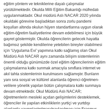
eğitim yöntem ve tekniklerine dayalı çalışmalar
yürütülmektedir. Okulda Milli Eğitim Bakanlığı müfredatı
uygulanmaktadır. Okul müdürü Aslı NACAR 2020 yılında
okuldaki görevine başladıktan sonra zorlu pandemi
koşulları altında okulun hijyen standartlarına uygun olarak
eğitim-öğretim faaliyetlerine devam edebilmesi için büyük
gayret göstermiştir. Okulda öğrencilerin gelecek hayatta
bağımsız şekilde kendilerine yetebilen bireyler olabilmesi
için ‘Uygulama Evi’ yapımına katkı sağlamış olan Okul
Müdürü Aslı NACAR aynı zamanda bilişim sistemlerinin
önemli olduğu günümüzde özel eğitim öğrencilerinin eğitim
çalışmalarına katkı sunmak amacıyla sınıflara internet ve
akıl tahta sistemlerinin kurulmasını sağlamıştır. Bunların
yanı sıra sosyal ve kültürel alanlarda öğrenci-öğretmen-
velilere yönelik yapılan bütün çalışmalara katkı sunmaya
devam etmektedir. Okul Müdürü Aslı NACAR;
öğretmenlerin mesleki açıdan gelişimlerini desteklemek,
öğrenciler ile yapılan etkinliklerin yurtiçi ve yurtdışı
alanlarda yaygınlaştırılması/paylaşılması için Erasmus,