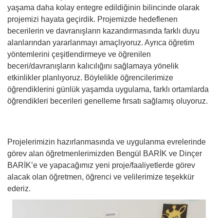
yaşama daha kolay entegre edildiğinin bilincinde olarak
projemizi hayata geçirdik. Projemizde hedeflenen
becerilerin ve davranışların kazandırmasında farklı duyu
alanlarından yararlanmayı amaçlıyoruz. Ayrıca öğretim
yöntemlerini çeşitlendirmeye ve öğrenilen
beceri/davranışların kalıcılığını sağlamaya yönelik
etkinlikler planlıyoruz. Böylelikle öğrencilerimize
öğrendiklerini günlük yaşamda uygulama, farklı ortamlarda
öğrendikleri becerileri genelleme fırsatı sağlamış oluyoruz.
Projelerimizin hazırlanmasında ve uygulanma evrelerinde
görev alan öğretmenlerimizden Bengül BARİK ve Dinçer
BARİK’e ve yapacağımız yeni proje/faaliyetlerde görev
alacak olan öğretmen, öğrenci ve velilerimize teşekkür
ederiz.