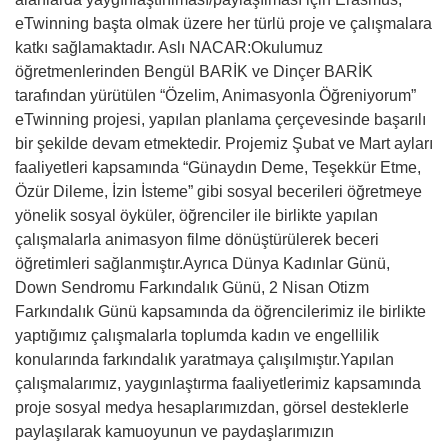
eTwinning başta olmak üzere her türlü proje ve çalışmalara
katkı sağlamaktadır. Aslı NACAR:Okulumuz
öğretmenlerinden Bengül BARİK ve Dinçer BARİK
tarafından yürütülen “Özelim, Animasyonla Öğreniyorum”
eTwinning projesi, yapılan planlama çerçevesinde başarılı
bir şekilde devam etmektedir. Projemiz Şubat ve Mart ayları
faaliyetleri kapsamında “Günaydın Deme, Teşekkür Etme,
Özür Dileme, İzin İsteme” gibi sosyal becerileri öğretmeye
yönelik sosyal öyküler, öğrenciler ile birlikte yapılan
çalışmalarla animasyon filme dönüştürülerek beceri
öğretimleri sağlanmıştır.Ayrıca Dünya Kadınlar Günü,
Down Sendromu Farkındalık Günü, 2 Nisan Otizm
Farkındalık Günü kapsamında da öğrencilerimiz ile birlikte
yaptığımız çalışmalarla toplumda kadın ve engellilik
konularında farkındalık yaratmaya çalışılmıştır.Yapılan
çalışmalarımız, yaygınlaştırma faaliyetlerimiz kapsamında
proje sosyal medya hesaplarımızdan, görsel desteklerle
paylaşılarak kamuoyunun ve paydaşlarımızın