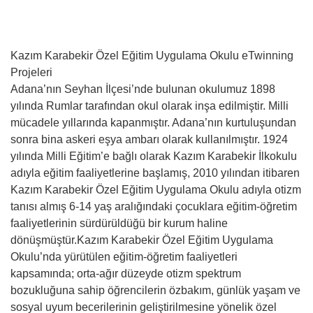
Kazım Karabekir Özel Eğitim Uygulama Okulu eTwinning
Projeleri
Adana’nın Seyhan İlçesi’nde bulunan okulumuz 1898
yılında Rumlar tarafından okul olarak inşa edilmiştir. Milli
mücadele yıllarında kapanmıştır. Adana’nın kurtuluşundan
sonra bina askeri eşya ambarı olarak kullanılmıştır. 1924
yılında Milli Eğitim’e bağlı olarak Kazım Karabekir İlkokulu
adıyla eğitim faaliyetlerine başlamış, 2010 yılından itibaren
Kazım Karabekir Özel Eğitim Uygulama Okulu adıyla otizm
tanısı almış 6-14 yaş aralığındaki çocuklara eğitim-öğretim
faaliyetlerinin sürdürüldüğü bir kurum haline
dönüşmüştür.Kazım Karabekir Özel Eğitim Uygulama
Okulu’nda yürütülen eğitim-öğretim faaliyetleri
kapsamında; orta-ağır düzeyde otizm spektrum
bozukluğuna sahip öğrencilerin özbakım, günlük yaşam ve
sosyal uyum becerilerinin geliştirilmesine yönelik özel