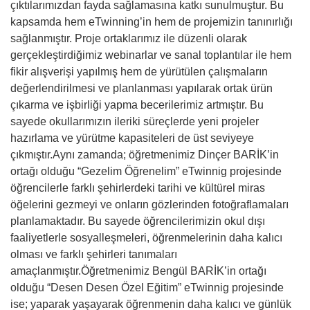
çıktılarımızdan fayda sağlamasına katkı sunulmuştur. Bu
kapsamda hem eTwinning’in hem de projemizin tanınırlığı
sağlanmıştır. Proje ortaklarımız ile düzenli olarak
gerçekleştirdiğimiz webinarlar ve sanal toplantılar ile hem
fikir alışverişi yapılmış hem de yürütülen çalışmaların
değerlendirilmesi ve planlanması yapılarak ortak ürün
çıkarma ve işbirliği yapma becerilerimiz artmıştır. Bu
sayede okullarımızın ileriki süreçlerde yeni projeler
hazırlama ve yürütme kapasiteleri de üst seviyeye
çıkmıştır.Aynı zamanda; öğretmenimiz Dinçer BARİK’in
ortağı olduğu “Gezelim Öğrenelim” eTwinnig projesinde
öğrencilerle farklı şehirlerdeki tarihi ve kültürel miras
öğelerini gezmeyi ve onların gözlerinden fotoğraflamaları
planlamaktadır. Bu sayede öğrencilerimizin okul dışı
faaliyetlerle sosyalleşmeleri, öğrenmelerinin daha kalıcı
olması ve farklı şehirleri tanımaları
amaçlanmıştır.Öğretmenimiz Bengül BARİK’in ortağı
olduğu “Desen Desen Özel Eğitim” eTwinnig projesinde
ise; yaparak yaşayarak öğrenmenin daha kalıcı ve günlük