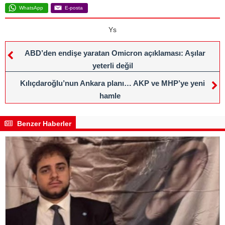
WhatsApp
E-posta
Ys
ABD’den endişe yaratan Omicron açıklaması: Aşılar
yeterli değil
Kılıçdaroğlu’nun Ankara planı… AKP ve MHP’ye yeni
hamle
Benzer Haberler