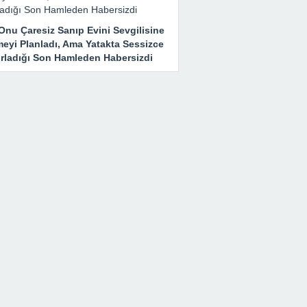
Onu Çaresiz Sanıp Evini Sevgilisine
meyi Planladı, Ama Yatakta Sessizce
ırladığı Son Hamleden Habersizdi