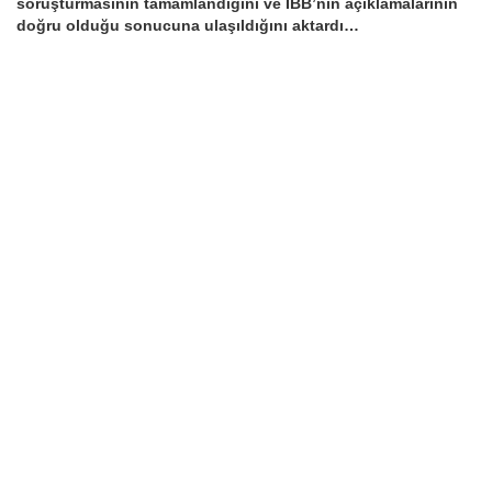
soruşturmasının tamamlandığını ve İBB’nin açıklamalarının
doğru olduğu sonucuna ulaşıldığını aktardı…