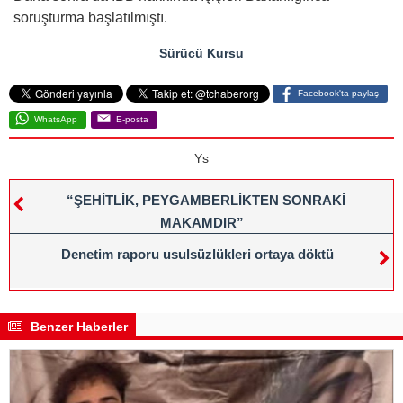
soruşturma başlatılmıştı.
Sürücü Kursu
Facebook'ta paylaş
WhatsApp
E-posta
Ys
“ŞEHİTLİK, PEYGAMBERLİKTEN SONRAKİ
MAKAMDIR”
Denetim raporu usulsüzlükleri ortaya döktü
Benzer Haberler