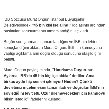
İBB Sözcüsü Murat Ongun İstanbul Büyükşehir
Belediyesindeki “
45 bin kişi işe alındı”
iddiasının ardından
başlatılan soruşturmanın tamamlandığını açıkladı.
Bugün soruşturmanın tamamlandığını ve İBB’nin lehine
sonuçlandığını aktaran Murat Ongun, İBB’nin kamuoyuna
yaptığı açıklamaların doğru olduğu sonucuna ulaşıldığını
belirtti.
Murat Ongun paylaşımında,
“Hatırlatma Duyurusu:
Aylarca ‘İBB’de 45 bin kişi işe aldılar’ dediler. Ama
birkaç aydır hiç sesleri çıkmıyor! Neden? Çünkü
devletimiz incelemesini tamamladı ve doğruları İBB’nin
söylediğini teyit etti. Özür dilemeyecekleri için kamuoyu
bilsin istedik”
ifadelerini kullandı.