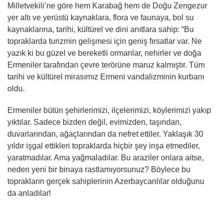
Milletvekili’ne göre hem Karabağ hem de Doğu Zengezur
yer altı ve yerüstü kaynaklara, flora ve faunaya, bol su
kaynaklarına, tarihi, kültürel ve dini anıtlara sahip: “Bu
topraklarda turizmin gelişmesi için geniş fırsatlar var. Ne
yazık ki bu güzel ve bereketli ormanlar, nehirler ve doğa
Ermeniler tarafından çevre terörüne maruz kalmıştır. Tüm
tarihi ve kültürel mirasımız Ermeni vandalizminin kurbanı
oldu.
Ermeniler bütün şehirlerimizi, ilçelerimizi, köylerimizi yakıp
yıktılar. Sadece bizden değil, evimizden, taşından,
duvarlarından, ağaçlarından da nefret ettiler. Yaklaşık 30
yıldır işgal ettikleri topraklarda hiçbir şey inşa etmediler,
yaratmadılar. Ama yağmaladılar. Bu araziler onlara aitse,
neden yeni bir binaya rastlamıyorsunuz? Böylece bu
toprakların gerçek sahiplerinin Azerbaycanlılar olduğunu
da anladılar!