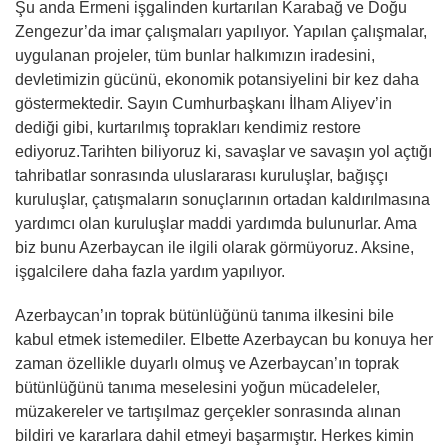
Şu anda Ermeni işgalinden kurtarılan Karabağ ve Doğu
Zengezur’da imar çalışmaları yapılıyor. Yapılan çalışmalar,
uygulanan projeler, tüm bunlar halkımızın iradesini,
devletimizin gücünü, ekonomik potansiyelini bir kez daha
göstermektedir. Sayın Cumhurbaşkanı İlham Aliyev’in
dediği gibi, kurtarılmış toprakları kendimiz restore
ediyoruz.Tarihten biliyoruz ki, savaşlar ve savaşın yol açtığı
tahribatlar sonrasında uluslararası kuruluşlar, bağışçı
kuruluşlar, çatışmaların sonuçlarının ortadan kaldırılmasına
yardımcı olan kuruluşlar maddi yardımda bulunurlar. Ama
biz bunu Azerbaycan ile ilgili olarak görmüyoruz. Aksine,
işgalcilere daha fazla yardım yapılıyor.
Azerbaycan’ın toprak bütünlüğünü tanıma ilkesini bile
kabul etmek istemediler. Elbette Azerbaycan bu konuya her
zaman özellikle duyarlı olmuş ve Azerbaycan’ın toprak
bütünlüğünü tanıma meselesini yoğun mücadeleler,
müzakereler ve tartışılmaz gerçekler sonrasında alınan
bildiri ve kararlara dahil etmeyi başarmıştır. Herkes kimin