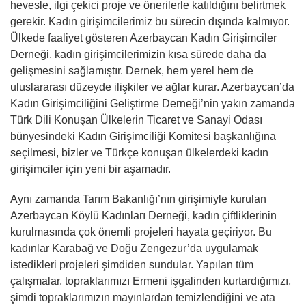
hevesle, ilgi çekici proje ve önerilerle katıldığını belirtmek
gerekir. Kadın girişimcilerimiz bu sürecin dışında kalmıyor.
Ülkede faaliyet gösteren Azerbaycan Kadın Girişimciler
Derneği, kadın girişimcilerimizin kısa sürede daha da
gelişmesini sağlamıştır. Dernek, hem yerel hem de
uluslararası düzeyde ilişkiler ve ağlar kurar. Azerbaycan’da
Kadın Girişimciliğini Geliştirme Derneği’nin yakın zamanda
Türk Dili Konuşan Ülkelerin Ticaret ve Sanayi Odası
bünyesindeki Kadın Girişimciliği Komitesi başkanlığına
seçilmesi, bizler ve Türkçe konuşan ülkelerdeki kadın
girişimciler için yeni bir aşamadır.
Aynı zamanda Tarım Bakanlığı’nın girişimiyle kurulan
Azerbaycan Köylü Kadınları Derneği, kadın çiftliklerinin
kurulmasında çok önemli projeleri hayata geçiriyor. Bu
kadınlar Karabağ ve Doğu Zengezur’da uygulamak
istedikleri projeleri şimdiden sundular. Yapılan tüm
çalışmalar, topraklarımızı Ermeni işgalinden kurtardığımızı,
şimdi topraklarımızın mayınlardan temizlendiğini ve ata