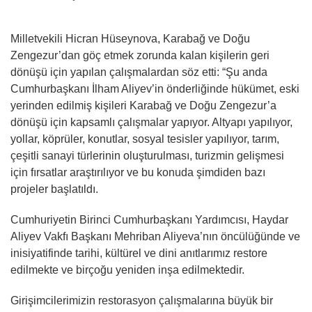
Milletvekili Hicran Hüseynova, Karabağ ve Doğu
Zengezur’dan göç etmek zorunda kalan kişilerin geri
dönüşü için yapılan çalışmalardan söz etti: “Şu anda
Cumhurbaşkanı İlham Aliyev’in önderliğinde hükümet, eski
yerinden edilmiş kişileri Karabağ ve Doğu Zengezur’a
dönüşü için kapsamlı çalışmalar yapıyor. Altyapı yapılıyor,
yollar, köprüler, konutlar, sosyal tesisler yapılıyor, tarım,
çeşitli sanayi türlerinin oluşturulması, turizmin gelişmesi
için fırsatlar araştırılıyor ve bu konuda şimdiden bazı
projeler başlatıldı.
Cumhuriyetin Birinci Cumhurbaşkanı Yardımcısı, Haydar
Aliyev Vakfı Başkanı Mehriban Aliyeva’nın öncülüğünde ve
inisiyatifinde tarihi, kültürel ve dini anıtlarımız restore
edilmekte ve birçoğu yeniden inşa edilmektedir.
Girişimcilerimizin restorasyon çalışmalarına büyük bir