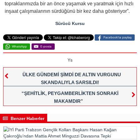
topraklarımızda bir an önce yaşamak ve yaratmak için hızlı
inşaat çalışmalarının sürdüğünü bir kez daha gösteriyor”.
Sürücü Kursu
Facebook'ta paylaş
WhatsApp
E-posta
Ys
ÜLKE GÜNDEMİ ŞİMDİ DE ALTIN VURGUNU
SKANDALIYLA SARSILDI!
“ŞEHİTLİK, PEYGAMBERLİKTEN SONRAKİ
MAKAMDIR”
Benzer Haberler