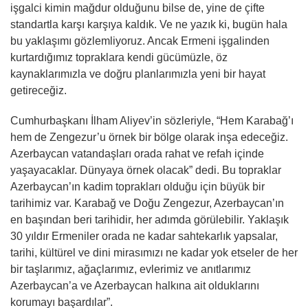
işgalci kimin mağdur olduğunu bilse de, yine de çifte
standartla karşı karşıya kaldık. Ve ne yazık ki, bugün hala
bu yaklaşımı gözlemliyoruz. Ancak Ermeni işgalinden
kurtardığımız topraklara kendi gücümüzle, öz
kaynaklarımızla ve doğru planlarımızla yeni bir hayat
getireceğiz.
Cumhurbaşkanı İlham Aliyev’in sözleriyle, “Hem Karabağ’ı
hem de Zengezur’u örnek bir bölge olarak inşa edeceğiz.
Azerbaycan vatandaşları orada rahat ve refah içinde
yaşayacaklar. Dünyaya örnek olacak” dedi. Bu topraklar
Azerbaycan’ın kadim toprakları olduğu için büyük bir
tarihimiz var. Karabağ ve Doğu Zengezur, Azerbaycan’ın
en başından beri tarihidir, her adımda görülebilir. Yaklaşık
30 yıldır Ermeniler orada ne kadar sahtekarlık yapsalar,
tarihi, kültürel ve dini mirasımızı ne kadar yok etseler de her
bir taşlarımız, ağaçlarımız, evlerimiz ve anıtlarımız
Azerbaycan’a ve Azerbaycan halkına ait olduklarını
korumayı başardılar”.