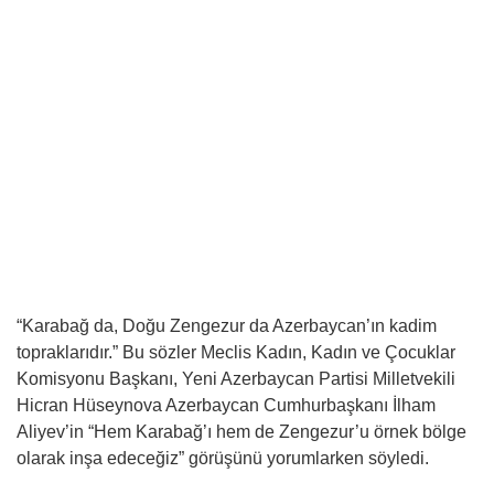
“Karabağ da, Doğu Zengezur da Azerbaycan’ın kadim
topraklarıdır.” Bu sözler Meclis Kadın, Kadın ve Çocuklar
Komisyonu Başkanı, Yeni Azerbaycan Partisi Milletvekili
Hicran Hüseynova Azerbaycan Cumhurbaşkanı İlham
Aliyev’in “Hem Karabağ’ı hem de Zengezur’u örnek bölge
olarak inşa edeceğiz” görüşünü yorumlarken söyledi.