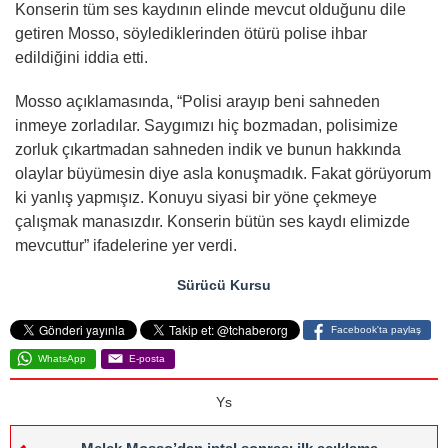
Konserin tüm ses kaydının elinde mevcut olduğunu dile
getiren Mosso, söylediklerinden ötürü polise ihbar
edildiğini iddia etti.
Mosso açıklamasında, “Polisi arayıp beni sahneden
inmeye zorladılar. Saygımızı hiç bozmadan, polisimize
zorluk çıkartmadan sahneden indik ve bunun hakkında
olaylar büyümesin diye asla konuşmadık. Fakat görüyorum
ki yanlış yapmışız. Konuyu siyasi bir yöne çekmeye
çalışmak manasızdır. Konserin bütün ses kaydı elimizde
mevcuttur” ifadelerine yer verdi.
Sürücü Kursu
Facebook'ta paylaş
WhatsApp
E-posta
Ys