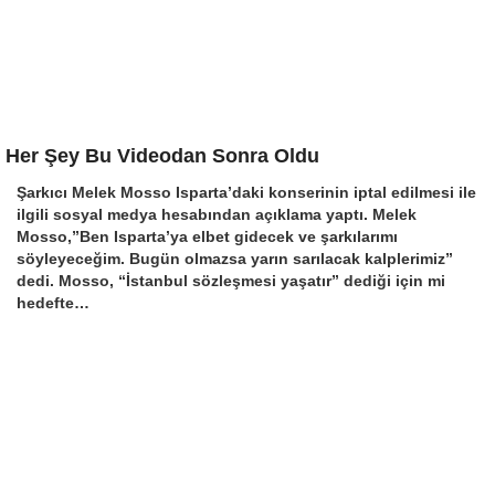
Her Şey Bu Videodan Sonra Oldu
Şarkıcı Melek Mosso Isparta’daki konserinin iptal edilmesi ile
ilgili sosyal medya hesabından açıklama yaptı. Melek
Mosso,”Ben Isparta’ya elbet gidecek ve şarkılarımı
söyleyeceğim. Bugün olmazsa yarın sarılacak kalplerimiz”
dedi. Mosso, “İstanbul sözleşmesi yaşatır” dediği için mi
hedefte…