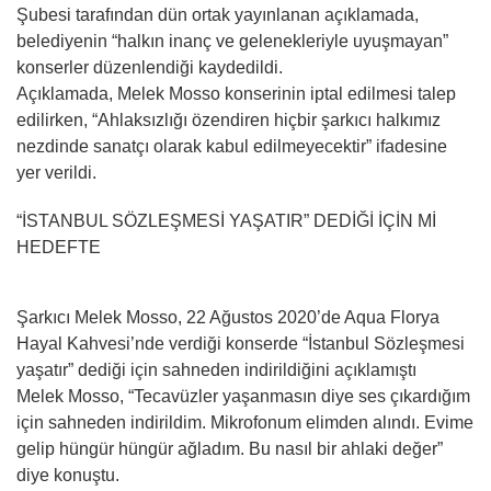
Şubesi tarafından dün ortak yayınlanan açıklamada,
belediyenin “halkın inanç ve gelenekleriyle uyuşmayan”
konserler düzenlendiği kaydedildi.
Açıklamada, Melek Mosso konserinin iptal edilmesi talep
edilirken, “Ahlaksızlığı özendiren hiçbir şarkıcı halkımız
nezdinde sanatçı olarak kabul edilmeyecektir” ifadesine
yer verildi.
“İSTANBUL SÖZLEŞMESİ YAŞATIR” DEDİĞİ İÇİN Mİ
HEDEFTE
Şarkıcı Melek Mosso, 22 Ağustos 2020’de Aqua Florya
Hayal Kahvesi’nde verdiği konserde “İstanbul Sözleşmesi
yaşatır” dediği için sahneden indirildiğini açıklamıştı
Melek Mosso, “Tecavüzler yaşanmasın diye ses çıkardığım
için sahneden indirildim. Mikrofonum elimden alındı. Evime
gelip hüngür hüngür ağladım. Bu nasıl bir ahlaki değer”
diye konuştu.